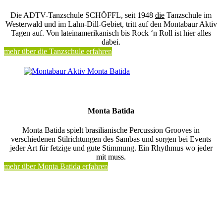
Die ADTV-Tanzschule SCHÖFFL, seit 1948
die
Tanzschule im
Westerwald und im Lahn-Dill-Gebiet, tritt auf den Montabaur Aktiv
Tagen auf. Von lateinamerikanisch bis Rock ‘n Roll ist hier alles
dabei.
mehr über die Tanzschule erfahren
Monta Batida
Monta Batida spielt brasilianische Percussion Grooves in
verschiedenen Stilrichtungen des Sambas und sorgen bei Events
jeder Art für fetzige und gute Stimmung. Ein Rhythmus wo jeder
mit muss.
mehr über Monta Batida erfahren