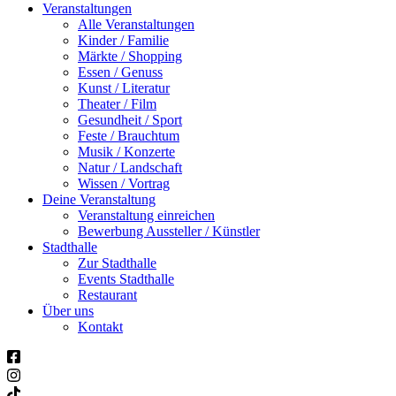
Veranstaltungen
Alle Veranstaltungen
Kinder / Familie
Märkte / Shopping
Essen / Genuss
Kunst / Literatur
Theater / Film
Gesundheit / Sport
Feste / Brauchtum
Musik / Konzerte
Natur / Landschaft
Wissen / Vortrag
Deine Veranstaltung
Veranstaltung einreichen
Bewerbung Aussteller / Künstler
Stadthalle
Zur Stadthalle
Events Stadthalle
Restaurant
Über uns
Kontakt