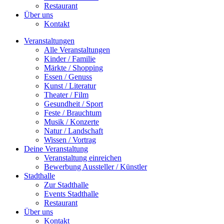
Restaurant
Über uns
Kontakt
Veranstaltungen
Alle Veranstaltungen
Kinder / Familie
Märkte / Shopping
Essen / Genuss
Kunst / Literatur
Theater / Film
Gesundheit / Sport
Feste / Brauchtum
Musik / Konzerte
Natur / Landschaft
Wissen / Vortrag
Deine Veranstaltung
Veranstaltung einreichen
Bewerbung Aussteller / Künstler
Stadthalle
Zur Stadthalle
Events Stadthalle
Restaurant
Über uns
Kontakt