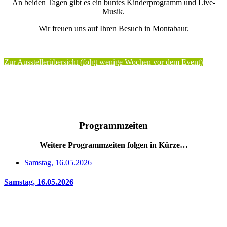
An beiden Tagen gibt es ein buntes Kinderprogramm und Live-
Musik.
Wir freuen uns auf Ihren Besuch in Montabaur.
Zur Ausstellerübersicht (folgt wenige Wochen vor dem Event)
Programmzeiten
Weitere Programmzeiten folgen in Kürze…
Samstag, 16.05.2026
Samstag, 16.05.2026
08:00 – 13:00 Uhr
Wochenmarkt
Konrad-Adenauer-Platz