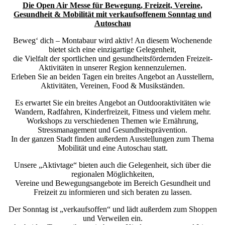
Die Open Air Messe für
Bewegung, Freizeit, Vereine,
Gesundheit & Mobilität mit verkaufsoffenem Sonntag und
Autoschau
Beweg‘ dich – Montabaur wird aktiv! An diesem Wochenende
bietet sich eine einzigartige Gelegenheit,
die Vielfalt der sportlichen und gesundheitsfördernden Freizeit-
Aktivitäten in unserer Region kennenzulernen.
Erleben Sie an beiden Tagen ein breites Angebot an Ausstellern,
Aktivitäten, Vereinen, Food & Musikständen.
Es erwartet Sie ein breites Angebot an Outdooraktivitäten wie
Wandern, Radfahren, Kinderfreizeit, Fitness und vielem mehr.
Workshops zu verschiedenen Themen wie Ernährung,
Stressmanagement und Gesundheitsprävention.
In der ganzen Stadt finden außerdem Ausstellungen zum Thema
Mobilität und eine Autoschau statt.
Unsere „Aktivtage“ bieten auch die Gelegenheit, sich über die
regionalen Möglichkeiten,
Vereine und Bewegungsangebote im Bereich Gesundheit und
Freizeit zu informieren und sich beraten zu lassen.
Der Sonntag ist „verkaufsoffen“ und lädt außerdem zum Shoppen
und Verweilen ein.