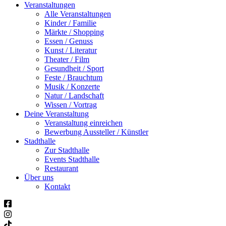
Veranstaltungen
Alle Veranstaltungen
Kinder / Familie
Märkte / Shopping
Essen / Genuss
Kunst / Literatur
Theater / Film
Gesundheit / Sport
Feste / Brauchtum
Musik / Konzerte
Natur / Landschaft
Wissen / Vortrag
Deine Veranstaltung
Veranstaltung einreichen
Bewerbung Aussteller / Künstler
Stadthalle
Zur Stadthalle
Events Stadthalle
Restaurant
Über uns
Kontakt