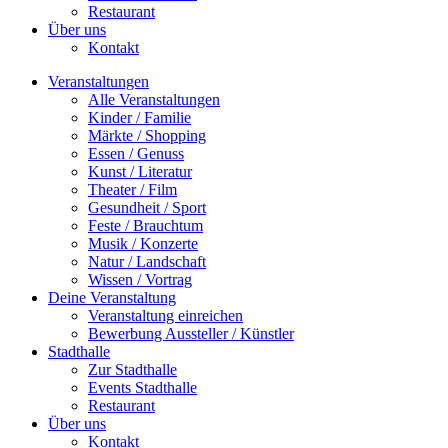
Restaurant
Über uns
Kontakt
Veranstaltungen
Alle Veranstaltungen
Kinder / Familie
Märkte / Shopping
Essen / Genuss
Kunst / Literatur
Theater / Film
Gesundheit / Sport
Feste / Brauchtum
Musik / Konzerte
Natur / Landschaft
Wissen / Vortrag
Deine Veranstaltung
Veranstaltung einreichen
Bewerbung Aussteller / Künstler
Stadthalle
Zur Stadthalle
Events Stadthalle
Restaurant
Über uns
Kontakt