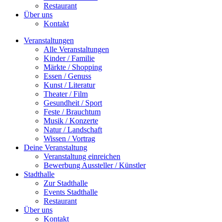
Restaurant
Über uns
Kontakt
Veranstaltungen
Alle Veranstaltungen
Kinder / Familie
Märkte / Shopping
Essen / Genuss
Kunst / Literatur
Theater / Film
Gesundheit / Sport
Feste / Brauchtum
Musik / Konzerte
Natur / Landschaft
Wissen / Vortrag
Deine Veranstaltung
Veranstaltung einreichen
Bewerbung Aussteller / Künstler
Stadthalle
Zur Stadthalle
Events Stadthalle
Restaurant
Über uns
Kontakt