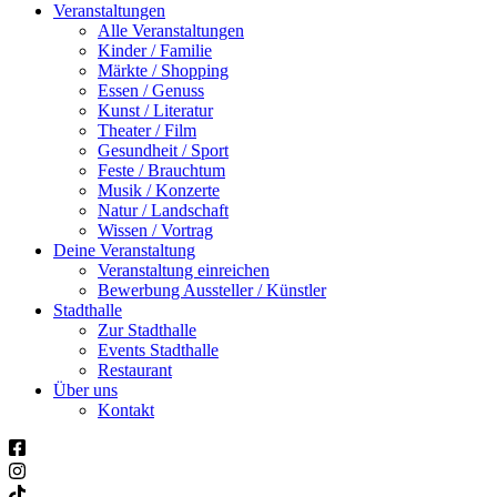
Veranstaltungen
Alle Veranstaltungen
Kinder / Familie
Märkte / Shopping
Essen / Genuss
Kunst / Literatur
Theater / Film
Gesundheit / Sport
Feste / Brauchtum
Musik / Konzerte
Natur / Landschaft
Wissen / Vortrag
Deine Veranstaltung
Veranstaltung einreichen
Bewerbung Aussteller / Künstler
Stadthalle
Zur Stadthalle
Events Stadthalle
Restaurant
Über uns
Kontakt