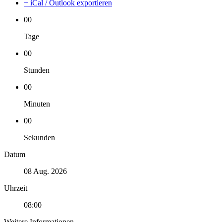
+ iCal / Outlook exportieren
00
Tage
00
Stunden
00
Minuten
00
Sekunden
Datum
08 Aug. 2026
Uhrzeit
08:00
Weitere Informationen