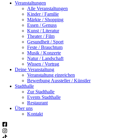
Veranstaltungen
Alle Veranstaltungen
Kinder / Familie
Märkte / Shopping
Essen / Genuss
Kunst / Literatur
Theater / Film
Gesundheit / Sport
Feste / Brauchtum
Musik / Konzerte
Natur / Landschaft
Wissen / Vortrag
Deine Veranstaltung
Veranstaltung einreichen
Bewerbung Aussteller / Künstler
Stadthalle
Zur Stadthalle
Events Stadthalle
Restaurant
Über uns
Kontakt