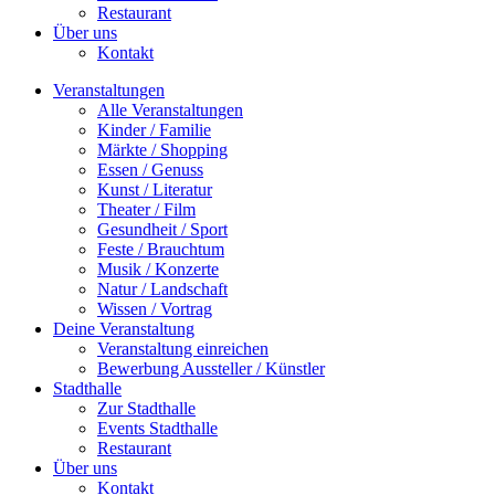
Restaurant
Über uns
Kontakt
Veranstaltungen
Alle Veranstaltungen
Kinder / Familie
Märkte / Shopping
Essen / Genuss
Kunst / Literatur
Theater / Film
Gesundheit / Sport
Feste / Brauchtum
Musik / Konzerte
Natur / Landschaft
Wissen / Vortrag
Deine Veranstaltung
Veranstaltung einreichen
Bewerbung Aussteller / Künstler
Stadthalle
Zur Stadthalle
Events Stadthalle
Restaurant
Über uns
Kontakt