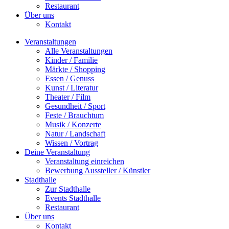
Restaurant
Über uns
Kontakt
Veranstaltungen
Alle Veranstaltungen
Kinder / Familie
Märkte / Shopping
Essen / Genuss
Kunst / Literatur
Theater / Film
Gesundheit / Sport
Feste / Brauchtum
Musik / Konzerte
Natur / Landschaft
Wissen / Vortrag
Deine Veranstaltung
Veranstaltung einreichen
Bewerbung Aussteller / Künstler
Stadthalle
Zur Stadthalle
Events Stadthalle
Restaurant
Über uns
Kontakt