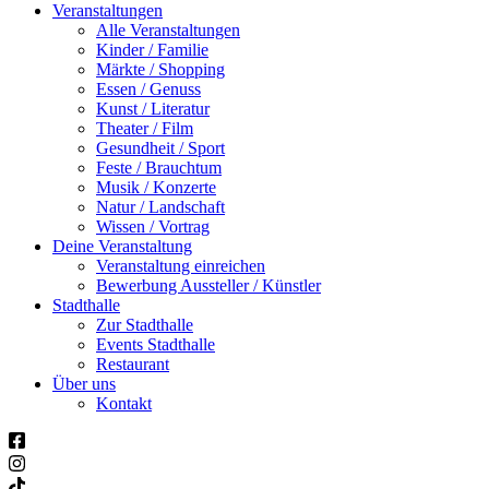
Veranstaltungen
Alle Veranstaltungen
Kinder / Familie
Märkte / Shopping
Essen / Genuss
Kunst / Literatur
Theater / Film
Gesundheit / Sport
Feste / Brauchtum
Musik / Konzerte
Natur / Landschaft
Wissen / Vortrag
Deine Veranstaltung
Veranstaltung einreichen
Bewerbung Aussteller / Künstler
Stadthalle
Zur Stadthalle
Events Stadthalle
Restaurant
Über uns
Kontakt