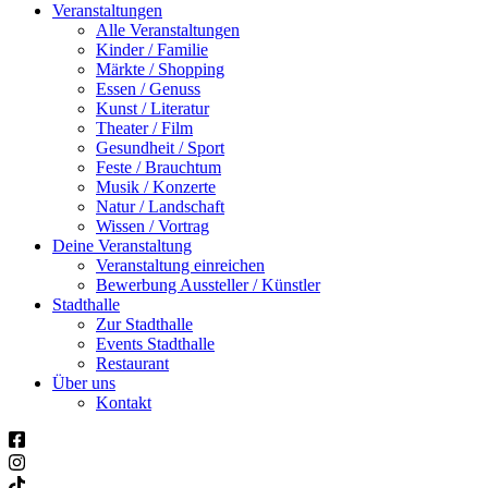
Veranstaltungen
Alle Veranstaltungen
Kinder / Familie
Märkte / Shopping
Essen / Genuss
Kunst / Literatur
Theater / Film
Gesundheit / Sport
Feste / Brauchtum
Musik / Konzerte
Natur / Landschaft
Wissen / Vortrag
Deine Veranstaltung
Veranstaltung einreichen
Bewerbung Aussteller / Künstler
Stadthalle
Zur Stadthalle
Events Stadthalle
Restaurant
Über uns
Kontakt