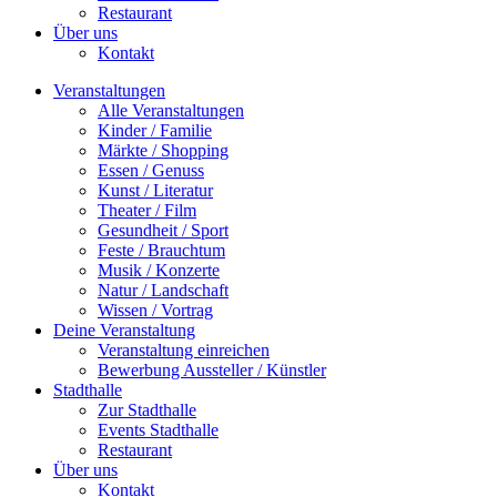
Restaurant
Über uns
Kontakt
Veranstaltungen
Alle Veranstaltungen
Kinder / Familie
Märkte / Shopping
Essen / Genuss
Kunst / Literatur
Theater / Film
Gesundheit / Sport
Feste / Brauchtum
Musik / Konzerte
Natur / Landschaft
Wissen / Vortrag
Deine Veranstaltung
Veranstaltung einreichen
Bewerbung Aussteller / Künstler
Stadthalle
Zur Stadthalle
Events Stadthalle
Restaurant
Über uns
Kontakt