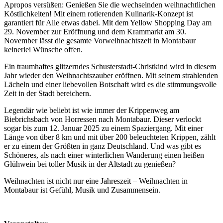
Apropos versüßen: Genießen Sie die wechselnden weihnachtlichen
Köstlichkeiten! Mit einem rotierenden Kulinarik-Konzept ist
garantiert für Alle etwas dabei. Mit dem Yellow Shopping Day am
29. November zur Eröffnung und dem Krammarkt am 30.
November lässt die gesamte Vorweihnachtszeit in Montabaur
keinerlei Wünsche offen.
Ein traumhaftes glitzerndes Schusterstadt-Christkind wird in diesem
Jahr wieder den Weihnachtszauber eröffnen. Mit seinem strahlenden
Lächeln und einer liebevollen Botschaft wird es die stimmungsvolle
Zeit in der Stadt bereichern.
Legendär wie beliebt ist wie immer der Krippenweg am
Biebrichsbach von Horressen nach Montabaur. Dieser verlockt
sogar bis zum 12. Januar 2025 zu einem Spaziergang. Mit einer
Länge von über 8 km und mit über 200 beleuchteten Krippen, zählt
er zu einem der Größten in ganz Deutschland. Und was gibt es
Schöneres, als nach einer winterlichen Wanderung einen heißen
Glühwein bei toller Musik in der Altstadt zu genießen?
Weihnachten ist nicht nur eine Jahreszeit – Weihnachten in
Montabaur ist Gefühl, Musik und Zusammensein.