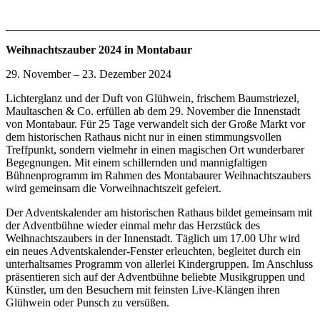
_______________________________________________________
Weihnachtszauber 2024 in Montabaur
29. November – 23. Dezember 2024
Lichterglanz und der Duft von Glühwein, frischem Baumstriezel,
Maultaschen & Co. erfüllen ab dem 29. November die Innenstadt
von Montabaur. Für 25 Tage verwandelt sich der Große Markt vor
dem historischen Rathaus nicht nur in einen stimmungsvollen
Treffpunkt, sondern vielmehr in einen magischen Ort wunderbarer
Begegnungen. Mit einem schillernden und mannigfaltigen
Bühnenprogramm im Rahmen des Montabaurer Weihnachtszaubers
wird gemeinsam die Vorweihnachtszeit gefeiert.
Der Adventskalender am historischen Rathaus bildet gemeinsam mit
der Adventbühne wieder einmal mehr das Herzstück des
Weihnachtszaubers in der Innenstadt. Täglich um 17.00 Uhr wird
ein neues Adventskalender-Fenster erleuchten, begleitet durch ein
unterhaltsames Programm von allerlei Kindergruppen. Im Anschluss
präsentieren sich auf der Adventbühne beliebte Musikgruppen und
Künstler, um den Besuchern mit feinsten Live-Klängen ihren
Glühwein oder Punsch zu versüßen.