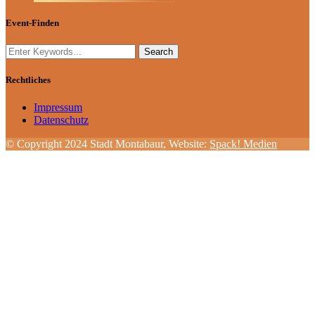
Event-Finden
Rechtliches
Impressum
Datenschutz
© Copyright 2024 Stadt Montabaur, Website:
Spack! Medien