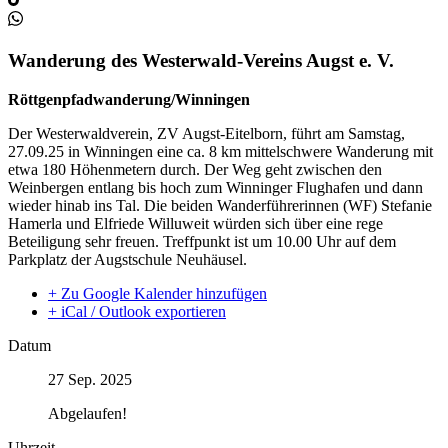
Wanderung des Westerwald-Vereins Augst e. V.
Röttgenpfadwanderung/Winningen
Der Westerwaldverein, ZV Augst-Eitelborn, führt am Samstag,
27.09.25 in Winningen eine ca. 8 km mittelschwere Wanderung mit
etwa 180 Höhenmetern durch. Der Weg geht zwischen den
Weinbergen entlang bis hoch zum Winninger Flughafen und dann
wieder hinab ins Tal. Die beiden Wanderführerinnen (WF) Stefanie
Hamerla und Elfriede Willuweit würden sich über eine rege
Beteiligung sehr freuen. Treffpunkt ist um 10.00 Uhr auf dem
Parkplatz der Augstschule Neuhäusel.
+ Zu Google Kalender hinzufügen
+ iCal / Outlook exportieren
Datum
27 Sep. 2025
Abgelaufen!
Uhrzeit