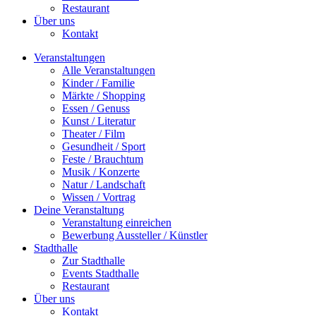
Restaurant
Über uns
Kontakt
Veranstaltungen
Alle Veranstaltungen
Kinder / Familie
Märkte / Shopping
Essen / Genuss
Kunst / Literatur
Theater / Film
Gesundheit / Sport
Feste / Brauchtum
Musik / Konzerte
Natur / Landschaft
Wissen / Vortrag
Deine Veranstaltung
Veranstaltung einreichen
Bewerbung Aussteller / Künstler
Stadthalle
Zur Stadthalle
Events Stadthalle
Restaurant
Über uns
Kontakt