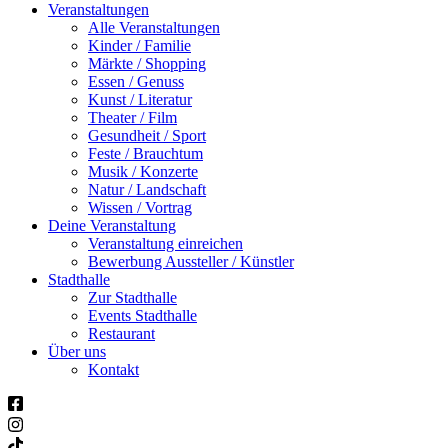
Veranstaltungen
Alle Veranstaltungen
Kinder / Familie
Märkte / Shopping
Essen / Genuss
Kunst / Literatur
Theater / Film
Gesundheit / Sport
Feste / Brauchtum
Musik / Konzerte
Natur / Landschaft
Wissen / Vortrag
Deine Veranstaltung
Veranstaltung einreichen
Bewerbung Aussteller / Künstler
Stadthalle
Zur Stadthalle
Events Stadthalle
Restaurant
Über uns
Kontakt