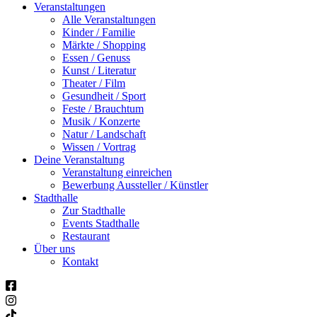
Veranstaltungen
Alle Veranstaltungen
Kinder / Familie
Märkte / Shopping
Essen / Genuss
Kunst / Literatur
Theater / Film
Gesundheit / Sport
Feste / Brauchtum
Musik / Konzerte
Natur / Landschaft
Wissen / Vortrag
Deine Veranstaltung
Veranstaltung einreichen
Bewerbung Aussteller / Künstler
Stadthalle
Zur Stadthalle
Events Stadthalle
Restaurant
Über uns
Kontakt