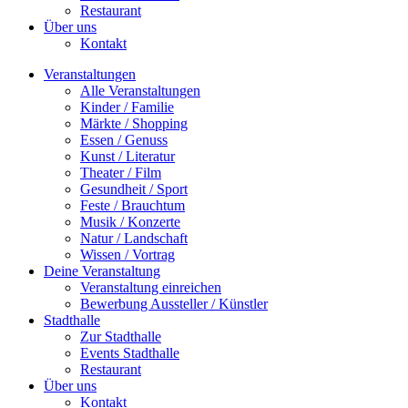
Restaurant
Über uns
Kontakt
Veranstaltungen
Alle Veranstaltungen
Kinder / Familie
Märkte / Shopping
Essen / Genuss
Kunst / Literatur
Theater / Film
Gesundheit / Sport
Feste / Brauchtum
Musik / Konzerte
Natur / Landschaft
Wissen / Vortrag
Deine Veranstaltung
Veranstaltung einreichen
Bewerbung Aussteller / Künstler
Stadthalle
Zur Stadthalle
Events Stadthalle
Restaurant
Über uns
Kontakt