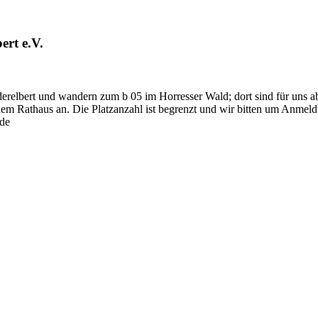
rt e.V.
relbert und wandern zum b 05 im Horresser Wald; dort sind für uns ab 
 dem Rathaus an. Die Platzanzahl ist begrenzt und wir bitten um Anmel
.de