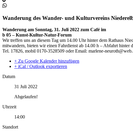
Wanderung des Wander- und Kulturvereins Niederelbe
Wanderung am Sonntag, 31. Juli 2022 zum Café im
b 05 – Kunst-Kultur-Natur-Forum
Wir treffen uns an diesem Tag um 14.00 Uhr hinter dem Rathaus Niede
mitwandern, bieten wir einen Fahrdienst ab 14.00 h – Abfahrt hinter
Tel. 17826, mobil 0170-3528509 oder Email: marlene-neuroth@web
+ Zu Google Kalender hinzufügen
+ iCal / Outlook exportieren
Datum
31 Juli 2022
Abgelaufen!
Uhrzeit
14:00
Standort