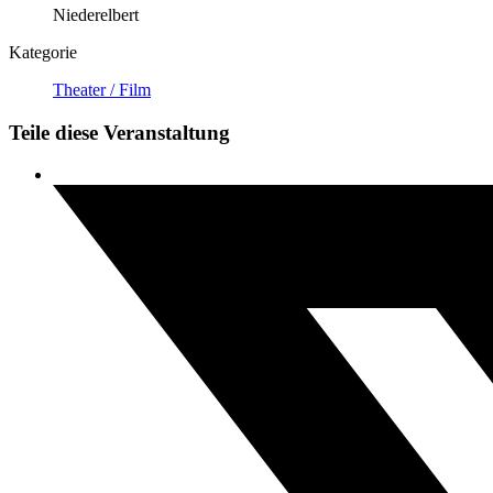
Niederelbert
Kategorie
Theater / Film
Teile diese Veranstaltung