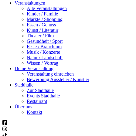
Veranstaltungen
Alle Veranstaltungen
Kinder / Familie
Märkte / Shopping
Essen / Genuss
Kunst / Literatur
Theater / Film
Gesundheit / Sport
Feste / Brauchtum
Musik / Konzerte
Natur / Landschaft
Wissen / Vortrag
Deine Veranstaltung
Veranstaltung einreichen
Bewerbung Aussteller / Künstler
Stadthalle
Zur Stadthalle
Events Stadthalle
Restaurant
Über uns
Kontakt