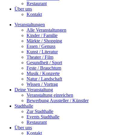
Restaurant
Über uns
Kontakt
Veranstaltungen
Alle Veranstaltungen
Kinder / Familie
Märkte / Shopping
Essen / Genuss
Kunst / Literatur
Theater / Film
Gesundheit / Sport
Feste / Brauchtum
Musik / Konzerte
Natur / Landschaft
Wissen / Vortrag
Deine Veranstaltung
Veranstaltung einreichen
Bewerbung Aussteller / Künstler
Stadthalle
Zur Stadthalle
Events Stadthalle
Restaurant
Über uns
Kontakt