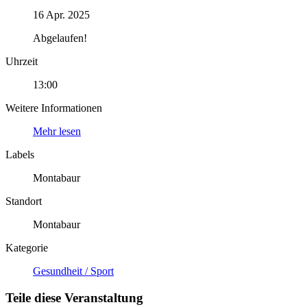
16 Apr. 2025
Abgelaufen!
Uhrzeit
13:00
Weitere Informationen
Mehr lesen
Labels
Montabaur
Standort
Montabaur
Kategorie
Gesundheit / Sport
Teile diese Veranstaltung