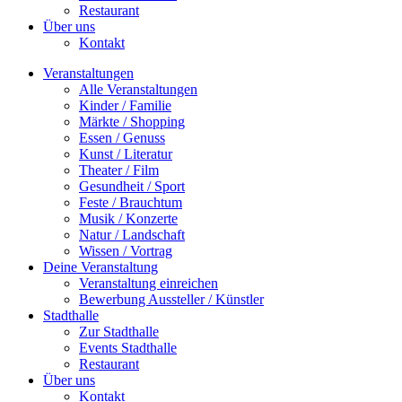
Restaurant
Über uns
Kontakt
Veranstaltungen
Alle Veranstaltungen
Kinder / Familie
Märkte / Shopping
Essen / Genuss
Kunst / Literatur
Theater / Film
Gesundheit / Sport
Feste / Brauchtum
Musik / Konzerte
Natur / Landschaft
Wissen / Vortrag
Deine Veranstaltung
Veranstaltung einreichen
Bewerbung Aussteller / Künstler
Stadthalle
Zur Stadthalle
Events Stadthalle
Restaurant
Über uns
Kontakt