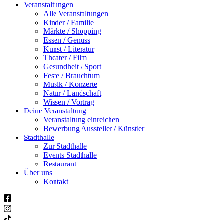
Veranstaltungen
Alle Veranstaltungen
Kinder / Familie
Märkte / Shopping
Essen / Genuss
Kunst / Literatur
Theater / Film
Gesundheit / Sport
Feste / Brauchtum
Musik / Konzerte
Natur / Landschaft
Wissen / Vortrag
Deine Veranstaltung
Veranstaltung einreichen
Bewerbung Aussteller / Künstler
Stadthalle
Zur Stadthalle
Events Stadthalle
Restaurant
Über uns
Kontakt