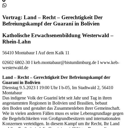
Vortrag: Land – Recht – Gerechtigkeit Der
Befreiungskampf der Guaraní in Bolivien
Katholische Erwachsenenbildung Westerwald –
Rhein-Lahn
56410 Montabaur I Auf dem Kalk 11
02602 6802-30 I keb.montabaur@bistumlimburg.de I www.keb-
westerwald.de
Land – Recht – Gerechtigkeit Der Befreiungskampf der
Guaraní in Bolivien
Dienstag 9.5.2023 I 19:00 Uhr I b-05, Im Stadtwald 2, 56410
Montabaur
Das indigene Volk der Guariní lebt seit Jahr und Tag in ihren
angestammten Regionen in Bolivien und Brasilien, bebaut
den Boden und gestaltet das Zusammenleben ihrer Gemeinschaft.
Wie in vielen anderen Fällen muss es seine Lebensgrundlage gegen
die Begehrlichkeiten von Großgrundbesitzern und internationalen
Konzernen verteidigen. In diesem Kampf um ihr Recht, Ihr Land