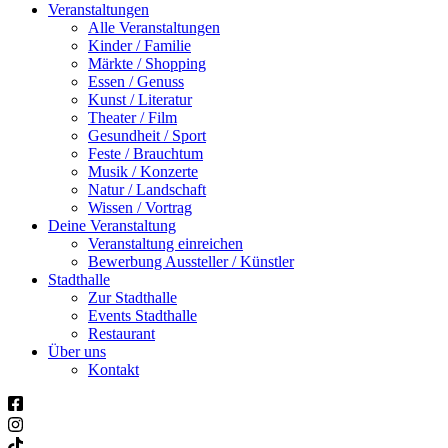
Veranstaltungen
Alle Veranstaltungen
Kinder / Familie
Märkte / Shopping
Essen / Genuss
Kunst / Literatur
Theater / Film
Gesundheit / Sport
Feste / Brauchtum
Musik / Konzerte
Natur / Landschaft
Wissen / Vortrag
Deine Veranstaltung
Veranstaltung einreichen
Bewerbung Aussteller / Künstler
Stadthalle
Zur Stadthalle
Events Stadthalle
Restaurant
Über uns
Kontakt