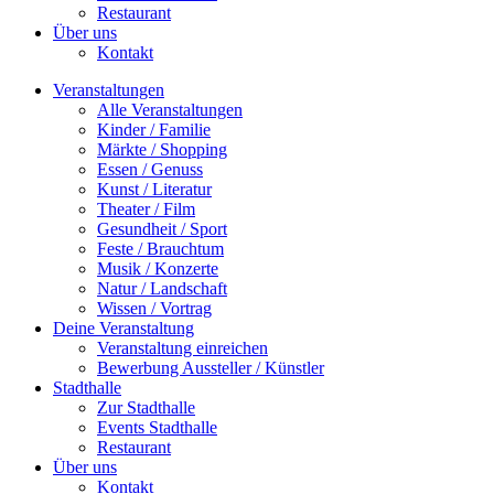
Restaurant
Über uns
Kontakt
Veranstaltungen
Alle Veranstaltungen
Kinder / Familie
Märkte / Shopping
Essen / Genuss
Kunst / Literatur
Theater / Film
Gesundheit / Sport
Feste / Brauchtum
Musik / Konzerte
Natur / Landschaft
Wissen / Vortrag
Deine Veranstaltung
Veranstaltung einreichen
Bewerbung Aussteller / Künstler
Stadthalle
Zur Stadthalle
Events Stadthalle
Restaurant
Über uns
Kontakt