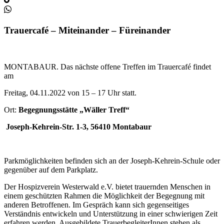
Trauercafé – Miteinander – Füreinander
MONTABAUR. Das nächste offene Treffen im Trauercafé findet
am
Freitag, 04.11.2022 von 15 – 17 Uhr statt.
Ort:
Begegnungsstätte „Wäller Treff“
Joseph-Kehrein-Str. 1-3, 56410 Montabaur
Parkmöglichkeiten befinden sich an der Joseph-Kehrein-Schule oder
gegenüber auf dem Parkplatz.
Der Hospizverein Westerwald e.V. bietet trauernden Menschen in
einem geschützten Rahmen die Möglichkeit der Begegnung mit
anderen Betroffenen. Im Gespräch kann sich gegenseitiges
Verständnis entwickeln und Unterstützung in einer schwierigen Zeit
erfahren werden. Ausgebildete TrauerbegleiterInnen stehen als