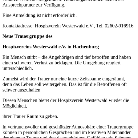
Ansprechpartner zur Verfügung.
Eine Anmeldung ist nicht erforderlich.
Kontaktadresse: Hospizverein Westerwald e.V., Tel. 02602-916916
Neue Trauergruppe des
Hospizvereins Westerwald e.V. in Hachenburg
Ein Mensch stirbt – die Angehörigen sind tief betroffen und haben
einen schweren Verlust zu beklagen. Die Umgebung reagiert
unterschiedlich.
Zumeist wird der Trauer nur eine kurze Zeitspanne eingeräumt,
denn das Leben soll weitergehen. Das ist für die Betroffenen oft
schwer auszuhalten.
Diesen Menschen bietet der Hospizverein Westerwald wieder die
Möglichkeit,
ihrer Trauer Raum zu geben.
In vertrauensvoller und geschützter Atmosphäre einer Trauergruppe
können in persönlichen Gesprächen und im kreativen Miteinander
der eigenen Trauer und den dazugehörigen Gefühlen wie Schmerz,