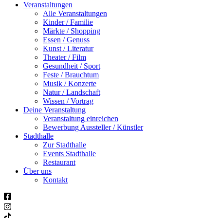
Veranstaltungen
Alle Veranstaltungen
Kinder / Familie
Märkte / Shopping
Essen / Genuss
Kunst / Literatur
Theater / Film
Gesundheit / Sport
Feste / Brauchtum
Musik / Konzerte
Natur / Landschaft
Wissen / Vortrag
Deine Veranstaltung
Veranstaltung einreichen
Bewerbung Aussteller / Künstler
Stadthalle
Zur Stadthalle
Events Stadthalle
Restaurant
Über uns
Kontakt