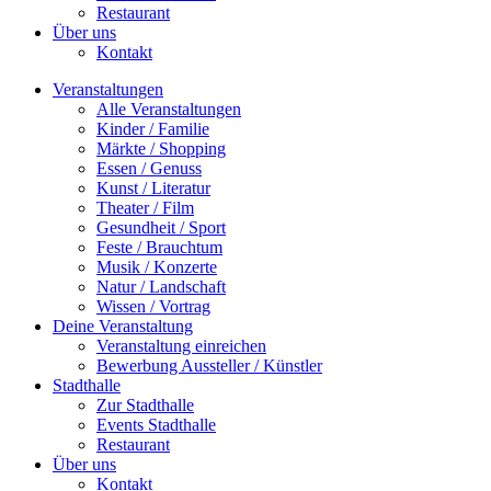
Restaurant
Über uns
Kontakt
Veranstaltungen
Alle Veranstaltungen
Kinder / Familie
Märkte / Shopping
Essen / Genuss
Kunst / Literatur
Theater / Film
Gesundheit / Sport
Feste / Brauchtum
Musik / Konzerte
Natur / Landschaft
Wissen / Vortrag
Deine Veranstaltung
Veranstaltung einreichen
Bewerbung Aussteller / Künstler
Stadthalle
Zur Stadthalle
Events Stadthalle
Restaurant
Über uns
Kontakt