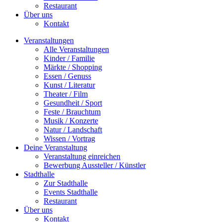
Restaurant
Über uns
Kontakt
Veranstaltungen
Alle Veranstaltungen
Kinder / Familie
Märkte / Shopping
Essen / Genuss
Kunst / Literatur
Theater / Film
Gesundheit / Sport
Feste / Brauchtum
Musik / Konzerte
Natur / Landschaft
Wissen / Vortrag
Deine Veranstaltung
Veranstaltung einreichen
Bewerbung Aussteller / Künstler
Stadthalle
Zur Stadthalle
Events Stadthalle
Restaurant
Über uns
Kontakt