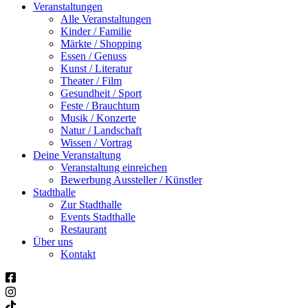
Veranstaltungen
Alle Veranstaltungen
Kinder / Familie
Märkte / Shopping
Essen / Genuss
Kunst / Literatur
Theater / Film
Gesundheit / Sport
Feste / Brauchtum
Musik / Konzerte
Natur / Landschaft
Wissen / Vortrag
Deine Veranstaltung
Veranstaltung einreichen
Bewerbung Aussteller / Künstler
Stadthalle
Zur Stadthalle
Events Stadthalle
Restaurant
Über uns
Kontakt