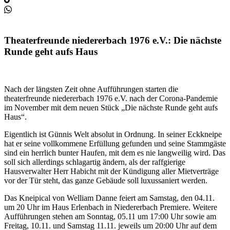
Theaterfreunde niedererbach 1976 e.V.: Die nächste
Runde geht aufs Haus
Nach der längsten Zeit ohne Aufführungen starten die
theaterfreunde niedererbach 1976 e.V. nach der Corona-Pandemie
im November mit dem neuen Stück „Die nächste Runde geht aufs
Haus“.
Eigentlich ist Günnis Welt absolut in Ordnung. In seiner Eckkneipe
hat er seine vollkommene Erfüllung gefunden und seine Stammgäste
sind ein herrlich bunter Haufen, mit dem es nie langweilig wird. Das
soll sich allerdings schlagartig ändern, als der raffgierige
Hausverwalter Herr Habicht mit der Kündigung aller Mietverträge
vor der Tür steht, das ganze Gebäude soll luxussaniert werden.
Das Kneipical von Welliam Danne feiert am Samstag, den 04.11.
um 20 Uhr im Haus Erlenbach in Niedererbach Premiere. Weitere
Aufführungen stehen am Sonntag, 05.11 um 17:00 Uhr sowie am
Freitag, 10.11. und Samstag 11.11. jeweils um 20:00 Uhr auf dem