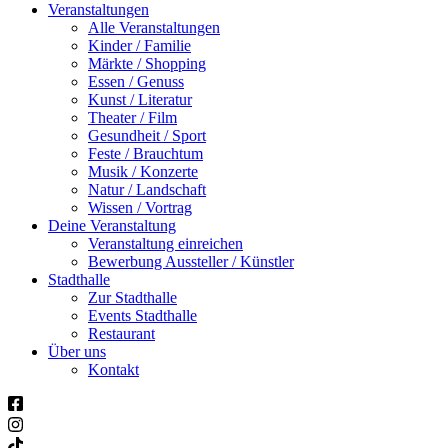
Veranstaltungen
Alle Veranstaltungen
Kinder / Familie
Märkte / Shopping
Essen / Genuss
Kunst / Literatur
Theater / Film
Gesundheit / Sport
Feste / Brauchtum
Musik / Konzerte
Natur / Landschaft
Wissen / Vortrag
Deine Veranstaltung
Veranstaltung einreichen
Bewerbung Aussteller / Künstler
Stadthalle
Zur Stadthalle
Events Stadthalle
Restaurant
Über uns
Kontakt