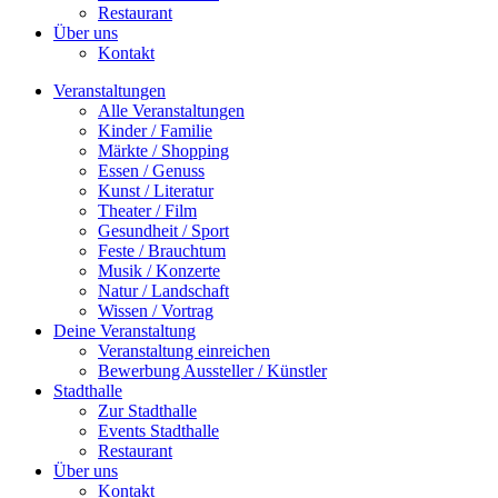
Restaurant
Über uns
Kontakt
Veranstaltungen
Alle Veranstaltungen
Kinder / Familie
Märkte / Shopping
Essen / Genuss
Kunst / Literatur
Theater / Film
Gesundheit / Sport
Feste / Brauchtum
Musik / Konzerte
Natur / Landschaft
Wissen / Vortrag
Deine Veranstaltung
Veranstaltung einreichen
Bewerbung Aussteller / Künstler
Stadthalle
Zur Stadthalle
Events Stadthalle
Restaurant
Über uns
Kontakt