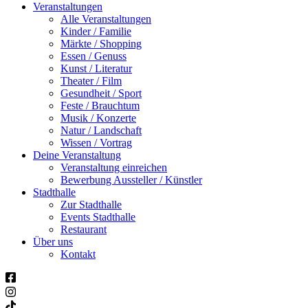
Veranstaltungen
Alle Veranstaltungen
Kinder / Familie
Märkte / Shopping
Essen / Genuss
Kunst / Literatur
Theater / Film
Gesundheit / Sport
Feste / Brauchtum
Musik / Konzerte
Natur / Landschaft
Wissen / Vortrag
Deine Veranstaltung
Veranstaltung einreichen
Bewerbung Aussteller / Künstler
Stadthalle
Zur Stadthalle
Events Stadthalle
Restaurant
Über uns
Kontakt