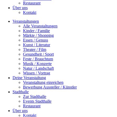
Restaurant
Über uns
Kontakt
Veranstaltungen
Alle Veranstaltungen
Kinder / Familie
Märkte / Shopping
Essen / Genuss
Kunst / Literatur
Theater / Film
Gesundheit / Sport
Feste / Brauchtum
Musik / Konzerte
Natur / Landschaft
Wissen / Vortrag
Deine Veranstaltung
Veranstaltung einreichen
Bewerbung Aussteller / Künstler
Stadthalle
Zur Stadthalle
Events Stadthalle
Restaurant
Über uns
Kontakt