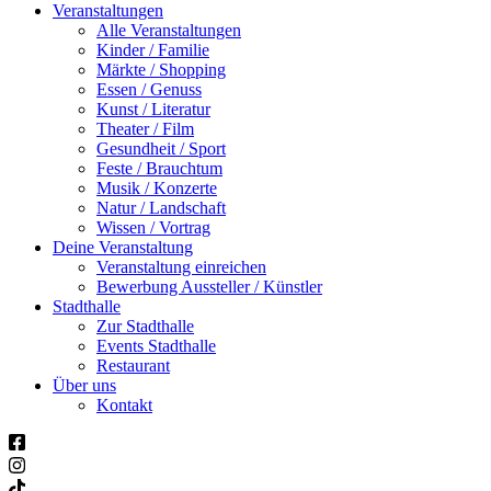
Veranstaltungen
Alle Veranstaltungen
Kinder / Familie
Märkte / Shopping
Essen / Genuss
Kunst / Literatur
Theater / Film
Gesundheit / Sport
Feste / Brauchtum
Musik / Konzerte
Natur / Landschaft
Wissen / Vortrag
Deine Veranstaltung
Veranstaltung einreichen
Bewerbung Aussteller / Künstler
Stadthalle
Zur Stadthalle
Events Stadthalle
Restaurant
Über uns
Kontakt