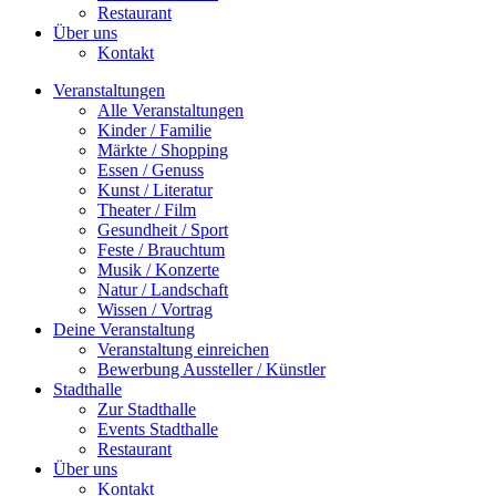
Restaurant
Über uns
Kontakt
Veranstaltungen
Alle Veranstaltungen
Kinder / Familie
Märkte / Shopping
Essen / Genuss
Kunst / Literatur
Theater / Film
Gesundheit / Sport
Feste / Brauchtum
Musik / Konzerte
Natur / Landschaft
Wissen / Vortrag
Deine Veranstaltung
Veranstaltung einreichen
Bewerbung Aussteller / Künstler
Stadthalle
Zur Stadthalle
Events Stadthalle
Restaurant
Über uns
Kontakt