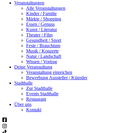
Veranstaltungen
Alle Veranstaltungen
Kinder / Familie
Märkte / Shopping
Essen / Genuss
Kunst / Literatur
Theater / Film
Gesundheit / Sport
Feste / Brauchtum
Musik / Konzerte
Natur / Landschaft
Wissen / Vortrag
Deine Veranstaltung
Veranstaltung einreichen
Bewerbung Aussteller / Künstler
Stadthalle
Zur Stadthalle
Events Stadthalle
Restaurant
Über uns
Kontakt