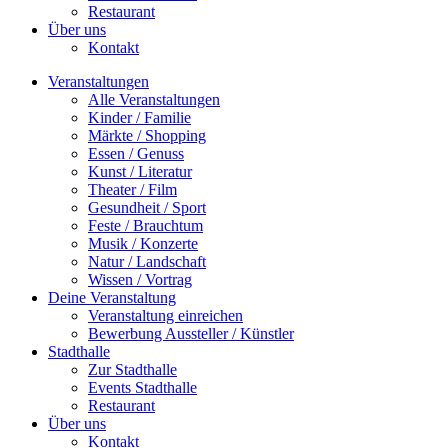
Restaurant
Über uns
Kontakt
Veranstaltungen
Alle Veranstaltungen
Kinder / Familie
Märkte / Shopping
Essen / Genuss
Kunst / Literatur
Theater / Film
Gesundheit / Sport
Feste / Brauchtum
Musik / Konzerte
Natur / Landschaft
Wissen / Vortrag
Deine Veranstaltung
Veranstaltung einreichen
Bewerbung Aussteller / Künstler
Stadthalle
Zur Stadthalle
Events Stadthalle
Restaurant
Über uns
Kontakt