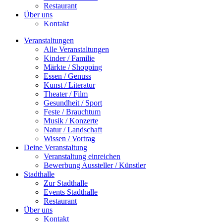
Restaurant
Über uns
Kontakt
Veranstaltungen
Alle Veranstaltungen
Kinder / Familie
Märkte / Shopping
Essen / Genuss
Kunst / Literatur
Theater / Film
Gesundheit / Sport
Feste / Brauchtum
Musik / Konzerte
Natur / Landschaft
Wissen / Vortrag
Deine Veranstaltung
Veranstaltung einreichen
Bewerbung Aussteller / Künstler
Stadthalle
Zur Stadthalle
Events Stadthalle
Restaurant
Über uns
Kontakt