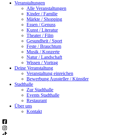
Veranstaltungen
Alle Veranstaltungen
Kinder / Familie
Märkte / Shopping
Essen / Genuss
Kunst / Literatur
Theater / Film
Gesundheit / Sport
Feste / Brauchtum
Musik / Konzerte
Natur / Landschaft
Wissen / Vortrag
Deine Veranstaltung
Veranstaltung einreichen
Bewerbung Aussteller / Künstler
Stadthalle
Zur Stadthalle
Events Stadthalle
Restaurant
Über uns
Kontakt