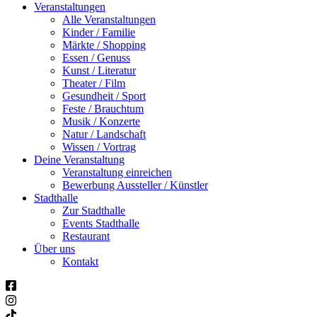
Veranstaltungen
Alle Veranstaltungen
Kinder / Familie
Märkte / Shopping
Essen / Genuss
Kunst / Literatur
Theater / Film
Gesundheit / Sport
Feste / Brauchtum
Musik / Konzerte
Natur / Landschaft
Wissen / Vortrag
Deine Veranstaltung
Veranstaltung einreichen
Bewerbung Aussteller / Künstler
Stadthalle
Zur Stadthalle
Events Stadthalle
Restaurant
Über uns
Kontakt