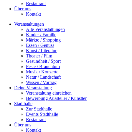
Restaurant
Über uns
Kontakt
Veranstaltungen
Alle Veranstaltungen
Kinder / Familie
Märkte / Shopping
Essen / Genuss
Kunst / Literatur
Theater / Film
Gesundheit / Sport
Feste / Brauchtum
Musik / Konzerte
Natur / Landschaft
Wissen / Vortrag
Deine Veranstaltung
Veranstaltung einreichen
Bewerbung Aussteller / Künstler
Stadthalle
Zur Stadthalle
Events Stadthalle
Restaurant
Über uns
Kontakt