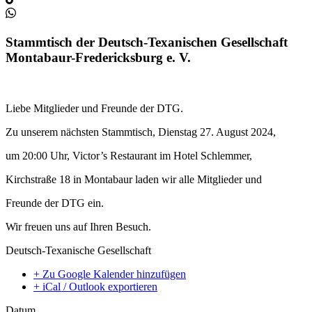
Stammtisch der Deutsch-Texanischen Gesellschaft
Montabaur-Fredericksburg e. V.
Liebe Mitglieder und Freunde der DTG.
Zu unserem nächsten Stammtisch, Dienstag 27. August 2024,
um 20:00 Uhr, Victor’s Restaurant im Hotel Schlemmer,
Kirchstraße 18 in Montabaur laden wir alle Mitglieder und
Freunde der DTG ein.
Wir freuen uns auf Ihren Besuch.
Deutsch-Texanische Gesellschaft
+ Zu Google Kalender hinzufügen
+ iCal / Outlook exportieren
Datum