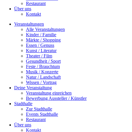
Restaurant
Über uns
Kontakt
Veranstaltungen
Alle Veranstaltungen
Kinder / Familie
Märkte / Shopping
Essen / Genuss
Kunst / Literatur
Theater / Film
Gesundheit / Sport
Feste / Brauchtum
Musik / Konzerte
Natur / Landschaft
Wissen / Vortrag
Deine Veranstaltung
Veranstaltung einreichen
Bewerbung Aussteller / Künstler
Stadthalle
Zur Stadthalle
Events Stadthalle
Restaurant
Über uns
Kontakt