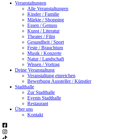
Veranstaltungen
Alle Veranstaltungen
Kinder / Familie
Märkte / Shopping
Essen / Genuss
Kunst / Literatur
Theater / Film
Gesundheit / Sport
Feste / Brauchtum
Musik / Konzerte
Natur / Landschaft
Wissen / Vortrag
Deine Veranstaltung
Veranstaltung einreichen
Bewerbung Aussteller / Künstler
Stadthalle
Zur Stadthalle
Events Stadthalle
Restaurant
Über uns
Kontakt