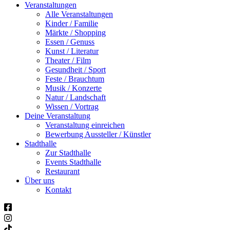
Veranstaltungen
Alle Veranstaltungen
Kinder / Familie
Märkte / Shopping
Essen / Genuss
Kunst / Literatur
Theater / Film
Gesundheit / Sport
Feste / Brauchtum
Musik / Konzerte
Natur / Landschaft
Wissen / Vortrag
Deine Veranstaltung
Veranstaltung einreichen
Bewerbung Aussteller / Künstler
Stadthalle
Zur Stadthalle
Events Stadthalle
Restaurant
Über uns
Kontakt