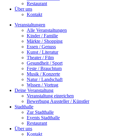
Restaurant
Über uns
Kontakt
Veranstaltungen
Alle Veranstaltungen
Kinder / Familie
Märkte / Shopping
Essen / Genuss
Kunst / Literatur
Theater / Film
Gesundheit / Sport
Feste / Brauchtum
Musik / Konzerte
Natur / Landschaft
Wissen / Vortrag
Deine Veranstaltung
Veranstaltung einreichen
Bewerbung Aussteller / Künstler
Stadthalle
Zur Stadthalle
Events Stadthalle
Restaurant
Über uns
Kontakt