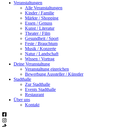
Veranstaltungen
Alle Veranstaltungen
Kinder / Familie
Märkte / Shopping
Essen / Genuss
Kunst / Literatur
Theater / Film
Gesundheit / Sport
Feste / Brauchtum
Musik / Konzerte
Natur / Landschaft
Wissen / Vortrag
Deine Veranstaltung
Veranstaltung einreichen
Bewerbung Aussteller / Künstler
Stadthalle
Zur Stadthalle
Events Stadthalle
Restaurant
Über uns
Kontakt