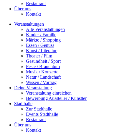
Restaurant
Über uns
Kontakt
Veranstaltungen
Alle Veranstaltungen
Kinder / Familie
Märkte / Shopping
Essen / Genuss
Kunst / Literatur
Theater / Film
Gesundheit / Sport
Feste / Brauchtum
Musik / Konzerte
Natur / Landschaft
Wissen / Vortrag
Deine Veranstaltung
Veranstaltung einreichen
Bewerbung Aussteller / Künstler
Stadthalle
Zur Stadthalle
Events Stadthalle
Restaurant
Über uns
Kontakt