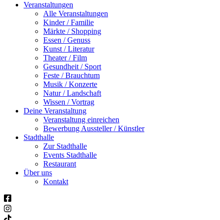
Veranstaltungen
Alle Veranstaltungen
Kinder / Familie
Märkte / Shopping
Essen / Genuss
Kunst / Literatur
Theater / Film
Gesundheit / Sport
Feste / Brauchtum
Musik / Konzerte
Natur / Landschaft
Wissen / Vortrag
Deine Veranstaltung
Veranstaltung einreichen
Bewerbung Aussteller / Künstler
Stadthalle
Zur Stadthalle
Events Stadthalle
Restaurant
Über uns
Kontakt