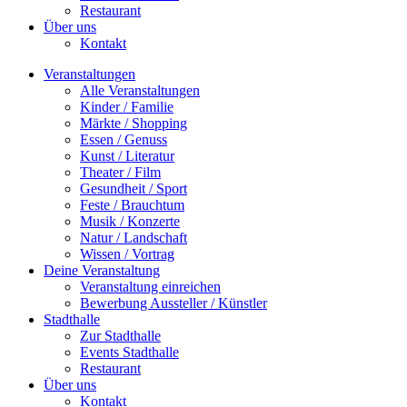
Restaurant
Über uns
Kontakt
Veranstaltungen
Alle Veranstaltungen
Kinder / Familie
Märkte / Shopping
Essen / Genuss
Kunst / Literatur
Theater / Film
Gesundheit / Sport
Feste / Brauchtum
Musik / Konzerte
Natur / Landschaft
Wissen / Vortrag
Deine Veranstaltung
Veranstaltung einreichen
Bewerbung Aussteller / Künstler
Stadthalle
Zur Stadthalle
Events Stadthalle
Restaurant
Über uns
Kontakt