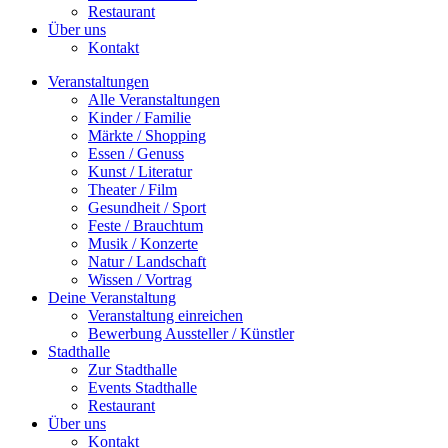
Restaurant
Über uns
Kontakt
Veranstaltungen
Alle Veranstaltungen
Kinder / Familie
Märkte / Shopping
Essen / Genuss
Kunst / Literatur
Theater / Film
Gesundheit / Sport
Feste / Brauchtum
Musik / Konzerte
Natur / Landschaft
Wissen / Vortrag
Deine Veranstaltung
Veranstaltung einreichen
Bewerbung Aussteller / Künstler
Stadthalle
Zur Stadthalle
Events Stadthalle
Restaurant
Über uns
Kontakt