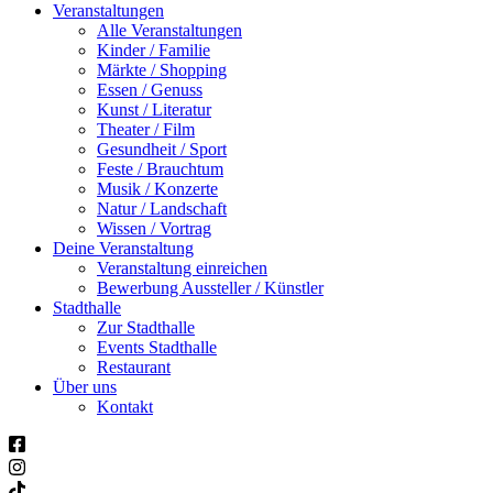
Veranstaltungen
Alle Veranstaltungen
Kinder / Familie
Märkte / Shopping
Essen / Genuss
Kunst / Literatur
Theater / Film
Gesundheit / Sport
Feste / Brauchtum
Musik / Konzerte
Natur / Landschaft
Wissen / Vortrag
Deine Veranstaltung
Veranstaltung einreichen
Bewerbung Aussteller / Künstler
Stadthalle
Zur Stadthalle
Events Stadthalle
Restaurant
Über uns
Kontakt