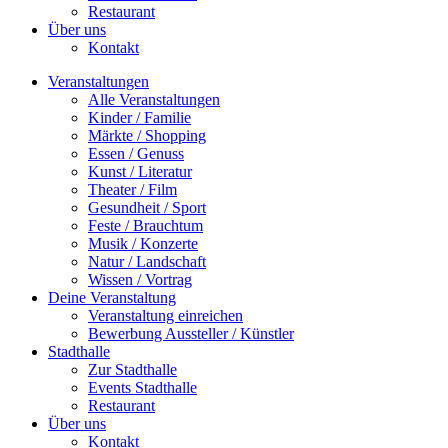
Restaurant
Über uns
Kontakt
Veranstaltungen
Alle Veranstaltungen
Kinder / Familie
Märkte / Shopping
Essen / Genuss
Kunst / Literatur
Theater / Film
Gesundheit / Sport
Feste / Brauchtum
Musik / Konzerte
Natur / Landschaft
Wissen / Vortrag
Deine Veranstaltung
Veranstaltung einreichen
Bewerbung Aussteller / Künstler
Stadthalle
Zur Stadthalle
Events Stadthalle
Restaurant
Über uns
Kontakt