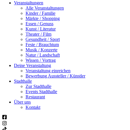
Veranstaltungen
Alle Veranstaltungen
Kinder / Familie
Märkte / Shopping
Essen / Genuss
Kunst / Literatur
Theater / Film
Gesundheit / Sport
Feste / Brauchtum
Musik / Konzerte
Natur / Landschaft
Wissen / Vortrag
Deine Veranstaltung
Veranstaltung einreichen
Bewerbung Aussteller / Künstler
Stadthalle
Zur Stadthalle
Events Stadthalle
Restaurant
Über uns
Kontakt