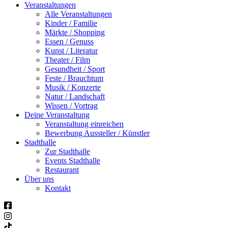
Veranstaltungen
Alle Veranstaltungen
Kinder / Familie
Märkte / Shopping
Essen / Genuss
Kunst / Literatur
Theater / Film
Gesundheit / Sport
Feste / Brauchtum
Musik / Konzerte
Natur / Landschaft
Wissen / Vortrag
Deine Veranstaltung
Veranstaltung einreichen
Bewerbung Aussteller / Künstler
Stadthalle
Zur Stadthalle
Events Stadthalle
Restaurant
Über uns
Kontakt