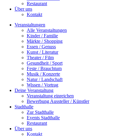
Restaurant
Über uns
Kontakt
Veranstaltungen
Alle Veranstaltungen
Kinder / Familie
Märkte / Shopping
Essen / Genuss
Kunst / Literatur
Theater / Film
Gesundheit / Sport
Feste / Brauchtum
Musik / Konzerte
Natur / Landschaft
Wissen / Vortrag
Deine Veranstaltung
Veranstaltung einreichen
Bewerbung Aussteller / Künstler
Stadthalle
Zur Stadthalle
Events Stadthalle
Restaurant
Über uns
Kontakt