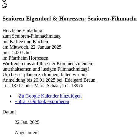
Senioren Elgendorf & Horressen: Senioren-Filmnach
Herzliche Einladung
zum Senioren-Filmnachmittag
mit Kaffee und Kuchen
am Mittwoch, 22. Januar 2025
um 15:00 Uhr
im Pfarrheim Horressen
Wir freuen uns auf Ihr/Euer Kommen zu einem
unterhaltsamen und lustigen Filmnachmittag!
Um besser planen zu können, bitten wir um
Anmeldung bis 20.01.2025 bei: Edelgard Braun,
Tel. 18717 oder Maria Schaaf, Tel. 18976
+ Zu Google Kalender hinzufügen
+ iCal / Outlook exportieren
Datum
22 Jan. 2025
Abgelaufen!