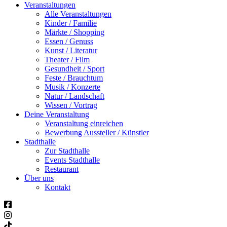
Veranstaltungen
Alle Veranstaltungen
Kinder / Familie
Märkte / Shopping
Essen / Genuss
Kunst / Literatur
Theater / Film
Gesundheit / Sport
Feste / Brauchtum
Musik / Konzerte
Natur / Landschaft
Wissen / Vortrag
Deine Veranstaltung
Veranstaltung einreichen
Bewerbung Aussteller / Künstler
Stadthalle
Zur Stadthalle
Events Stadthalle
Restaurant
Über uns
Kontakt