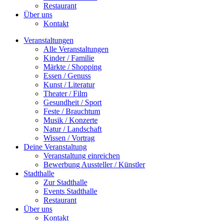
Restaurant
Über uns
Kontakt
Veranstaltungen
Alle Veranstaltungen
Kinder / Familie
Märkte / Shopping
Essen / Genuss
Kunst / Literatur
Theater / Film
Gesundheit / Sport
Feste / Brauchtum
Musik / Konzerte
Natur / Landschaft
Wissen / Vortrag
Deine Veranstaltung
Veranstaltung einreichen
Bewerbung Aussteller / Künstler
Stadthalle
Zur Stadthalle
Events Stadthalle
Restaurant
Über uns
Kontakt