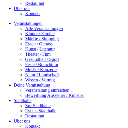
Restaurant
Über uns
Kontakt
Veranstaltungen
Alle Veranstaltungen
Kinder / Familie
Märkte / Shopping
Essen / Genuss
Kunst / Literatur
Theater / Film
Gesundheit / Sport
Feste / Brauchtum
Musik / Konzerte
Natur / Landschaft
Wissen / Vortrag
Deine Veranstaltung
Veranstaltung einreichen
Bewerbung Aussteller / Künstler
Stadthalle
Zur Stadthalle
Events Stadthalle
Restaurant
Über uns
Kontakt