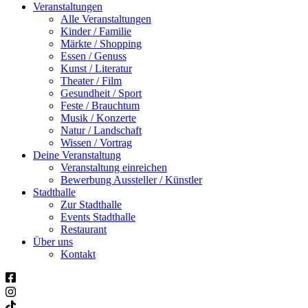
Veranstaltungen
Alle Veranstaltungen
Kinder / Familie
Märkte / Shopping
Essen / Genuss
Kunst / Literatur
Theater / Film
Gesundheit / Sport
Feste / Brauchtum
Musik / Konzerte
Natur / Landschaft
Wissen / Vortrag
Deine Veranstaltung
Veranstaltung einreichen
Bewerbung Aussteller / Künstler
Stadthalle
Zur Stadthalle
Events Stadthalle
Restaurant
Über uns
Kontakt