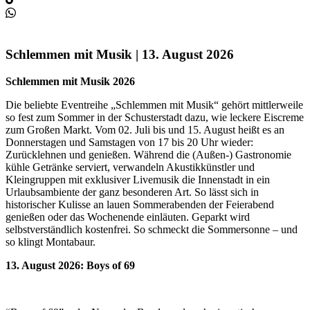
Schlemmen mit Musik | 13. August 2026
Schlemmen mit Musik 2026
Die beliebte Eventreihe „Schlemmen mit Musik“ gehört mittlerweile
so fest zum Sommer in der Schusterstadt dazu, wie leckere Eiscreme
zum Großen Markt. Vom 02. Juli bis und 15. August heißt es an
Donnerstagen und Samstagen von 17 bis 20 Uhr wieder:
Zurücklehnen und genießen. Während die (Außen-) Gastronomie
kühle Getränke serviert, verwandeln Akustikkünstler und
Kleingruppen mit exklusiver Livemusik die Innenstadt in ein
Urlaubsambiente der ganz besonderen Art. So lässt sich in
historischer Kulisse an lauen Sommerabenden der Feierabend
genießen oder das Wochenende einläuten. Geparkt wird
selbstverständlich kostenfrei. So schmeckt die Sommersonne – und
so klingt Montabaur.
13. August 2026: Boys of 69