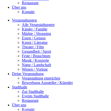
Restaurant
Über uns
Kontakt
Veranstaltungen
Alle Veranstaltungen
Kinder / Familie
Märkte / Shopping
Essen / Genuss
Kunst / Literatur
Theater / Film
Gesundheit / Sport
Feste / Brauchtum
Musik / Konzerte
Natur / Landschaft
Wissen / Vortrag
Deine Veranstaltung
Veranstaltung einreichen
Bewerbung Aussteller / Künstler
Stadthalle
Zur Stadthalle
Events Stadthalle
Restaurant
Über uns
Kontakt