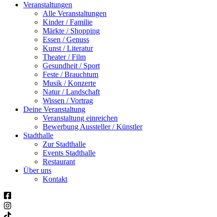
Veranstaltungen
Alle Veranstaltungen
Kinder / Familie
Märkte / Shopping
Essen / Genuss
Kunst / Literatur
Theater / Film
Gesundheit / Sport
Feste / Brauchtum
Musik / Konzerte
Natur / Landschaft
Wissen / Vortrag
Deine Veranstaltung
Veranstaltung einreichen
Bewerbung Aussteller / Künstler
Stadthalle
Zur Stadthalle
Events Stadthalle
Restaurant
Über uns
Kontakt