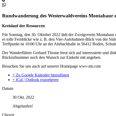
Rundwanderung des Westerwaldvereins Montabaur e
Kreislauf der Resourcen
Für Sonntag, den 30. Oktober 2022 lädt der Zweigverein Montabaur 
es tolle Fernblicke wie z. B. den Vier-Autobahnen-Blick von der Süd
Treffpunkt ist 10:00 Uhr an der Ahrbachhalle in 56412 Boden, Schulstr
Der Wanderführer Gerhard Thome freut sich auf interessierte und di
Rückrufnummer auch den Wunsch zur Einkehr mit angeben.
Besuchen Sie uns auch auf unserer Homepage wwv-mt.com
+ Zu Google Kalender hinzufügen
+ iCal / Outlook exportieren
Datum
30 Okt. 2022
Abgelaufen!
Uhrzeit