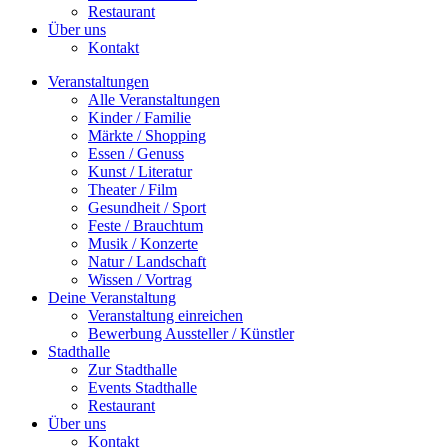
Restaurant
Über uns
Kontakt
Veranstaltungen
Alle Veranstaltungen
Kinder / Familie
Märkte / Shopping
Essen / Genuss
Kunst / Literatur
Theater / Film
Gesundheit / Sport
Feste / Brauchtum
Musik / Konzerte
Natur / Landschaft
Wissen / Vortrag
Deine Veranstaltung
Veranstaltung einreichen
Bewerbung Aussteller / Künstler
Stadthalle
Zur Stadthalle
Events Stadthalle
Restaurant
Über uns
Kontakt