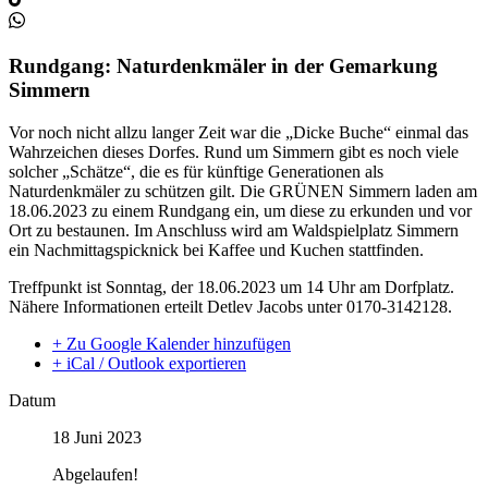
Rundgang: Naturdenkmäler in der Gemarkung
Simmern
Vor noch nicht allzu langer Zeit war die „Dicke Buche“ einmal das
Wahrzeichen dieses Dorfes. Rund um Simmern gibt es noch viele
solcher „Schätze“, die es für künftige Generationen als
Naturdenkmäler zu schützen gilt. Die GRÜNEN Simmern laden am
18.06.2023 zu einem Rundgang ein, um diese zu erkunden und vor
Ort zu bestaunen. Im Anschluss wird am Waldspielplatz Simmern
ein Nachmittagspicknick bei Kaffee und Kuchen stattfinden.
Treffpunkt ist Sonntag, der 18.06.2023 um 14 Uhr am Dorfplatz.
Nähere Informationen erteilt Detlev Jacobs unter 0170-3142128.
+ Zu Google Kalender hinzufügen
+ iCal / Outlook exportieren
Datum
18 Juni 2023
Abgelaufen!