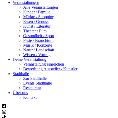
Veranstaltungen
Alle Veranstaltungen
Kinder / Familie
Märkte / Shopping
Essen / Genuss
Kunst / Literatur
Theater / Film
Gesundheit / Sport
Feste / Brauchtum
Musik / Konzerte
Natur / Landschaft
Wissen / Vortrag
Deine Veranstaltung
Veranstaltung einreichen
Bewerbung Aussteller / Künstler
Stadthalle
Zur Stadthalle
Events Stadthalle
Restaurant
Über uns
Kontakt