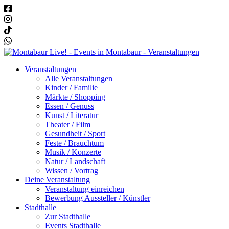
Veranstaltungen
Alle Veranstaltungen
Kinder / Familie
Märkte / Shopping
Essen / Genuss
Kunst / Literatur
Theater / Film
Gesundheit / Sport
Feste / Brauchtum
Musik / Konzerte
Natur / Landschaft
Wissen / Vortrag
Deine Veranstaltung
Veranstaltung einreichen
Bewerbung Aussteller / Künstler
Stadthalle
Zur Stadthalle
Events Stadthalle