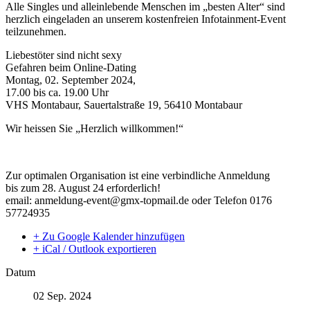
Alle Singles und alleinlebende Menschen im „besten Alter“ sind
herzlich eingeladen an unserem kostenfreien Infotainment-Event
teilzunehmen.
Liebestöter sind nicht sexy
Gefahren beim Online-Dating
Montag, 02. September 2024,
17.00 bis ca. 19.00 Uhr
VHS Montabaur, Sauertalstraße 19, 56410 Montabaur
Wir heissen Sie „Herzlich willkommen!“
Zur optimalen Organisation ist eine verbindliche Anmeldung
bis zum 28. August 24 erforderlich!
email: anmeldung-event@gmx-topmail.de oder Telefon 0176
57724935
+ Zu Google Kalender hinzufügen
+ iCal / Outlook exportieren
Datum
02 Sep. 2024