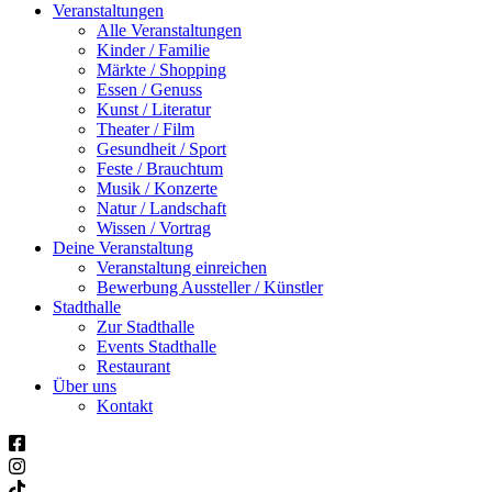
Veranstaltungen
Alle Veranstaltungen
Kinder / Familie
Märkte / Shopping
Essen / Genuss
Kunst / Literatur
Theater / Film
Gesundheit / Sport
Feste / Brauchtum
Musik / Konzerte
Natur / Landschaft
Wissen / Vortrag
Deine Veranstaltung
Veranstaltung einreichen
Bewerbung Aussteller / Künstler
Stadthalle
Zur Stadthalle
Events Stadthalle
Restaurant
Über uns
Kontakt