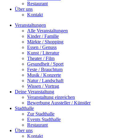
Restaurant
Über uns
Kontakt
Veranstaltungen
Alle Veranstaltungen
Kinder / Familie
Märkte / Shopping
Essen / Genuss
Kunst / Literatur
Theater / Film
Gesundheit / Sport
Feste / Brauchtum
Musik / Konzerte
Natur / Landschaft
Wissen / Vortrag
Deine Veranstaltung
Veranstaltung einreichen
Bewerbung Aussteller / Künstler
Stadthalle
Zur Stadthalle
Events Stadthalle
Restaurant
Über uns
Kontakt