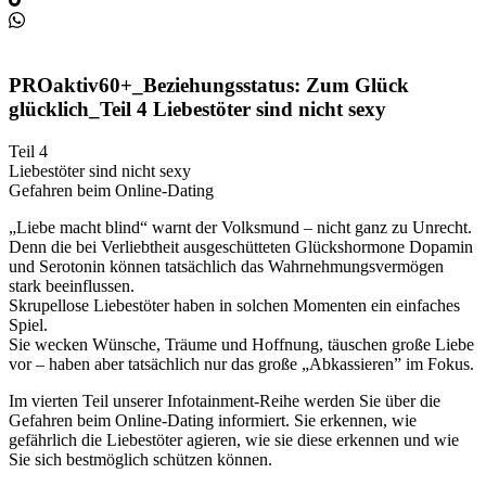
PROaktiv60+_Beziehungsstatus: Zum Glück
glücklich_Teil 4 Liebestöter sind nicht sexy
Teil 4
Liebestöter sind nicht sexy
Gefahren beim Online-Dating
„Liebe macht blind“ warnt der Volksmund – nicht ganz zu Unrecht.
Denn die bei Verliebtheit ausgeschütteten Glückshormone Dopamin
und Serotonin können tatsächlich das Wahrnehmungsvermögen
stark beeinflussen.
Skrupellose Liebestöter haben in solchen Momenten ein einfaches
Spiel.
Sie wecken Wünsche, Träume und Hoffnung, täuschen große Liebe
vor – haben aber tatsächlich nur das große „Abkassieren” im Fokus.
Im vierten Teil unserer Infotainment-Reihe werden Sie über die
Gefahren beim Online-Dating informiert. Sie erkennen, wie
gefährlich die Liebestöter agieren, wie sie diese erkennen und wie
Sie sich bestmöglich schützen können.