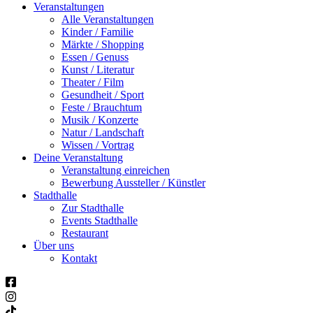
Veranstaltungen
Alle Veranstaltungen
Kinder / Familie
Märkte / Shopping
Essen / Genuss
Kunst / Literatur
Theater / Film
Gesundheit / Sport
Feste / Brauchtum
Musik / Konzerte
Natur / Landschaft
Wissen / Vortrag
Deine Veranstaltung
Veranstaltung einreichen
Bewerbung Aussteller / Künstler
Stadthalle
Zur Stadthalle
Events Stadthalle
Restaurant
Über uns
Kontakt