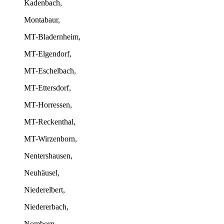
Kadenbach,
Montabaur,
MT-Bladernheim,
MT-Elgendorf,
MT-Eschelbach,
MT-Ettersdorf,
MT-Horressen,
MT-Reckenthal,
MT-Wirzenborn,
Nentershausen,
Neuhäusel,
Niederelbert,
Niedererbach,
Nomborn,