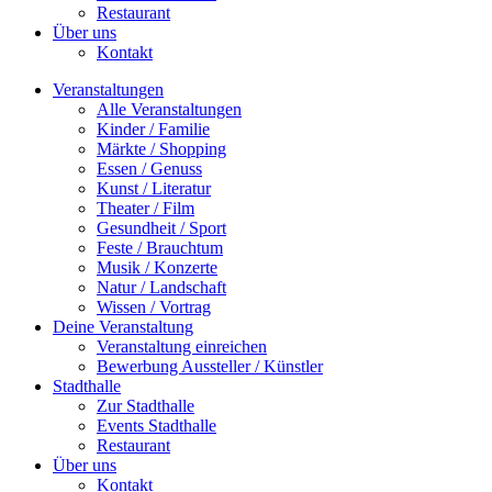
Restaurant
Über uns
Kontakt
Veranstaltungen
Alle Veranstaltungen
Kinder / Familie
Märkte / Shopping
Essen / Genuss
Kunst / Literatur
Theater / Film
Gesundheit / Sport
Feste / Brauchtum
Musik / Konzerte
Natur / Landschaft
Wissen / Vortrag
Deine Veranstaltung
Veranstaltung einreichen
Bewerbung Aussteller / Künstler
Stadthalle
Zur Stadthalle
Events Stadthalle
Restaurant
Über uns
Kontakt