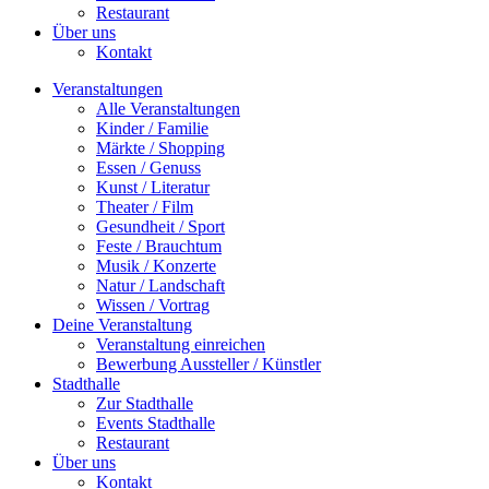
Restaurant
Über uns
Kontakt
Veranstaltungen
Alle Veranstaltungen
Kinder / Familie
Märkte / Shopping
Essen / Genuss
Kunst / Literatur
Theater / Film
Gesundheit / Sport
Feste / Brauchtum
Musik / Konzerte
Natur / Landschaft
Wissen / Vortrag
Deine Veranstaltung
Veranstaltung einreichen
Bewerbung Aussteller / Künstler
Stadthalle
Zur Stadthalle
Events Stadthalle
Restaurant
Über uns
Kontakt