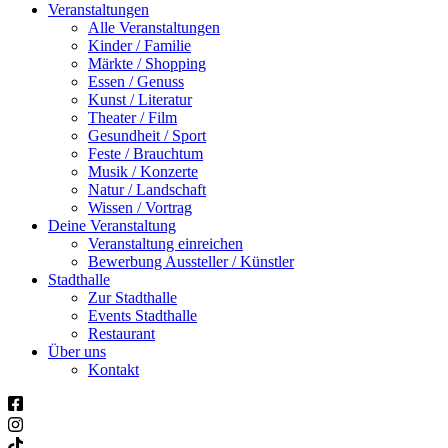
Veranstaltungen
Alle Veranstaltungen
Kinder / Familie
Märkte / Shopping
Essen / Genuss
Kunst / Literatur
Theater / Film
Gesundheit / Sport
Feste / Brauchtum
Musik / Konzerte
Natur / Landschaft
Wissen / Vortrag
Deine Veranstaltung
Veranstaltung einreichen
Bewerbung Aussteller / Künstler
Stadthalle
Zur Stadthalle
Events Stadthalle
Restaurant
Über uns
Kontakt