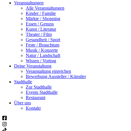
Veranstaltungen
Alle Veranstaltungen
Kinder / Familie
Märkte / Shopping
Essen / Genuss
Kunst / Literatur
Theater / Film
Gesundheit / Sport
Feste / Brauchtum
Musik / Konzerte
Natur / Landschaft
Wissen / Vortrag
Deine Veranstaltung
Veranstaltung einreichen
Bewerbung Aussteller / Künstler
Stadthalle
Zur Stadthalle
Events Stadthalle
Restaurant
Über uns
Kontakt