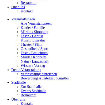
Restaurant
Über uns
Kontakt
Veranstaltungen
Alle Veranstaltungen
Kinder / Familie
Märkte / Shopping
Essen / Genuss
Kunst / Literatur
Theater / Film
Gesundheit / Sport
Feste / Brauchtum
Musik / Konzerte
Natur / Landschaft
Wissen / Vortrag
Deine Veranstaltung
Veranstaltung einreichen
Bewerbung Aussteller / Künstler
Stadthalle
Zur Stadthalle
Events Stadthalle
Restaurant
Über uns
Kontakt