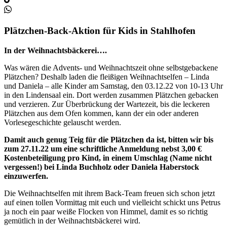
Plätzchen-Back-Aktion für Kids in Stahlhofen
In der Weihnachtsbäckerei….
Was wären die Advents- und Weihnachtszeit ohne selbstgebackene
Plätzchen? Deshalb laden die fleißigen Weihnachtselfen – Linda
und Daniela – alle Kinder am Samstag, den 03.12.22 von 10-13 Uhr
in den Lindensaal ein. Dort werden zusammen Plätzchen gebacken
und verzieren. Zur Überbrückung der Wartezeit, bis die leckeren
Plätzchen aus dem Ofen kommen, kann der ein oder anderen
Vorlesegeschichte gelauscht werden.
Damit auch genug Teig für die Plätzchen da ist, bitten wir bis
zum 27.11.22 um eine schriftliche Anmeldung nebst 3,00 €
Kostenbeteiligung pro Kind, in einem Umschlag (Name nicht
vergessen!) bei Linda Buchholz oder Daniela Haberstock
einzuwerfen.
Die Weihnachtselfen mit ihrem Back-Team freuen sich schon jetzt
auf einen tollen Vormittag mit euch und vielleicht schickt uns Petrus
ja noch ein paar weiße Flocken von Himmel, damit es so richtig
gemütlich in der Weihnachtsbäckerei wird.