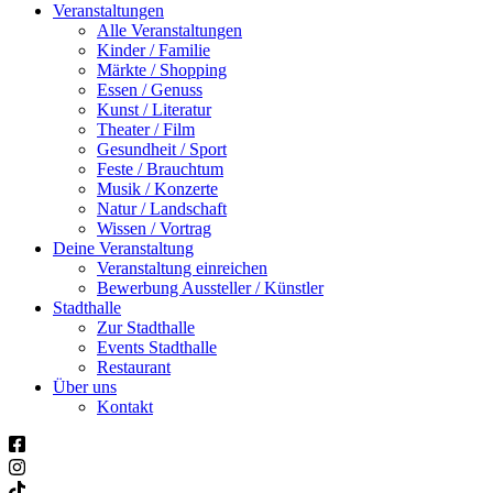
Veranstaltungen
Alle Veranstaltungen
Kinder / Familie
Märkte / Shopping
Essen / Genuss
Kunst / Literatur
Theater / Film
Gesundheit / Sport
Feste / Brauchtum
Musik / Konzerte
Natur / Landschaft
Wissen / Vortrag
Deine Veranstaltung
Veranstaltung einreichen
Bewerbung Aussteller / Künstler
Stadthalle
Zur Stadthalle
Events Stadthalle
Restaurant
Über uns
Kontakt