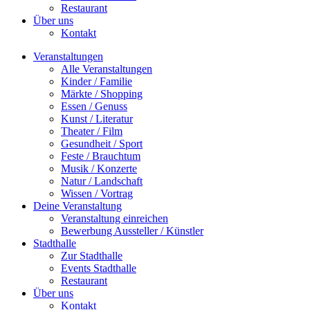
Restaurant
Über uns
Kontakt
Veranstaltungen
Alle Veranstaltungen
Kinder / Familie
Märkte / Shopping
Essen / Genuss
Kunst / Literatur
Theater / Film
Gesundheit / Sport
Feste / Brauchtum
Musik / Konzerte
Natur / Landschaft
Wissen / Vortrag
Deine Veranstaltung
Veranstaltung einreichen
Bewerbung Aussteller / Künstler
Stadthalle
Zur Stadthalle
Events Stadthalle
Restaurant
Über uns
Kontakt