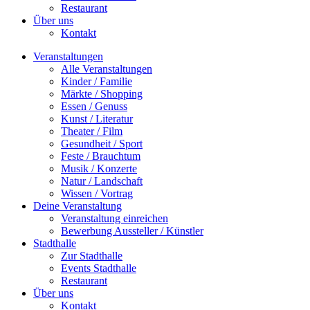
Restaurant
Über uns
Kontakt
Veranstaltungen
Alle Veranstaltungen
Kinder / Familie
Märkte / Shopping
Essen / Genuss
Kunst / Literatur
Theater / Film
Gesundheit / Sport
Feste / Brauchtum
Musik / Konzerte
Natur / Landschaft
Wissen / Vortrag
Deine Veranstaltung
Veranstaltung einreichen
Bewerbung Aussteller / Künstler
Stadthalle
Zur Stadthalle
Events Stadthalle
Restaurant
Über uns
Kontakt