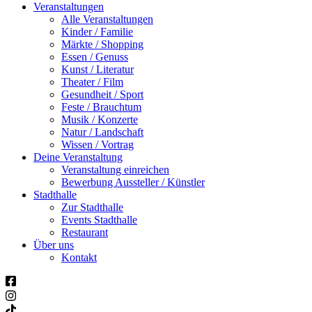
Veranstaltungen
Alle Veranstaltungen
Kinder / Familie
Märkte / Shopping
Essen / Genuss
Kunst / Literatur
Theater / Film
Gesundheit / Sport
Feste / Brauchtum
Musik / Konzerte
Natur / Landschaft
Wissen / Vortrag
Deine Veranstaltung
Veranstaltung einreichen
Bewerbung Aussteller / Künstler
Stadthalle
Zur Stadthalle
Events Stadthalle
Restaurant
Über uns
Kontakt