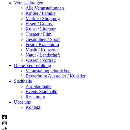
Veranstaltungen
Alle Veranstaltungen
Kinder / Familie
Märkte / Shopping
Essen / Genuss
Kunst / Literatur
Theater / Film
Gesundheit / Sport
Feste / Brauchtum
Musik / Konzerte
Natur / Landschaft
Wissen / Vortrag
Deine Veranstaltung
Veranstaltung einreichen
Bewerbung Aussteller / Künstler
Stadthalle
Zur Stadthalle
Events Stadthalle
Restaurant
Über uns
Kontakt