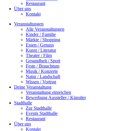
Restaurant
Über uns
Kontakt
Veranstaltungen
Alle Veranstaltungen
Kinder / Familie
Märkte / Shopping
Essen / Genuss
Kunst / Literatur
Theater / Film
Gesundheit / Sport
Feste / Brauchtum
Musik / Konzerte
Natur / Landschaft
Wissen / Vortrag
Deine Veranstaltung
Veranstaltung einreichen
Bewerbung Aussteller / Künstler
Stadthalle
Zur Stadthalle
Events Stadthalle
Restaurant
Über uns
Kontakt