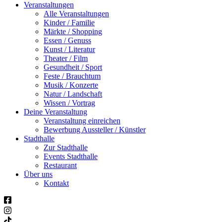
Veranstaltungen
Alle Veranstaltungen
Kinder / Familie
Märkte / Shopping
Essen / Genuss
Kunst / Literatur
Theater / Film
Gesundheit / Sport
Feste / Brauchtum
Musik / Konzerte
Natur / Landschaft
Wissen / Vortrag
Deine Veranstaltung
Veranstaltung einreichen
Bewerbung Aussteller / Künstler
Stadthalle
Zur Stadthalle
Events Stadthalle
Restaurant
Über uns
Kontakt