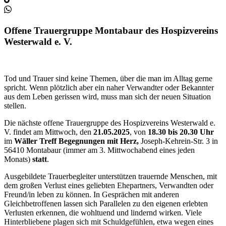
Offene Trauergruppe Montabaur des Hospizvereins
Westerwald e. V.
Tod und Trauer sind keine Themen, über die man im Alltag gerne
spricht. Wenn plötzlich aber ein naher Verwandter oder Bekannter
aus dem Leben gerissen wird, muss man sich der neuen Situation
stellen.
Die nächste offene Trauergruppe des Hospizvereins Westerwald e.
V. findet am Mittwoch, den
21.05.2025
, von
18.30 bis 20.30 Uhr
im
Wäller Treff Begegnungen mit Herz,
Joseph-Kehrein-Str. 3 in
56410 Montabaur (immer am 3. Mittwochabend eines jeden
Monats)
statt
.
Ausgebildete Trauerbegleiter unterstützen trauernde Menschen, mit
dem großen Verlust eines geliebten Ehepartners, Verwandten oder
Freund/in leben zu können. In Gesprächen mit anderen
Gleichbetroffenen lassen sich Parallelen zu den eigenen erlebten
Verlusten erkennen, die wohltuend und lindernd wirken. Viele
Hinterbliebene plagen sich mit Schuldgefühlen, etwa wegen eines