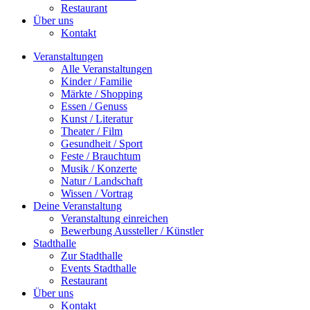
Restaurant
Über uns
Kontakt
Veranstaltungen
Alle Veranstaltungen
Kinder / Familie
Märkte / Shopping
Essen / Genuss
Kunst / Literatur
Theater / Film
Gesundheit / Sport
Feste / Brauchtum
Musik / Konzerte
Natur / Landschaft
Wissen / Vortrag
Deine Veranstaltung
Veranstaltung einreichen
Bewerbung Aussteller / Künstler
Stadthalle
Zur Stadthalle
Events Stadthalle
Restaurant
Über uns
Kontakt