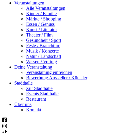
Veranstaltungen
Alle Veranstaltungen
Kinder / Familie
Märkte / Shopping
Essen / Genuss
Kunst / Literatur
Theater / Film
Gesundheit / Sport
Feste / Brauchtum
Musik / Konzerte
Natur / Landschaft
Wissen / Vortrag
Deine Veranstaltung
Veranstaltung einreichen
Bewerbung Aussteller / Künstler
Stadthalle
Zur Stadthalle
Events Stadthalle
Restaurant
Über uns
Kontakt