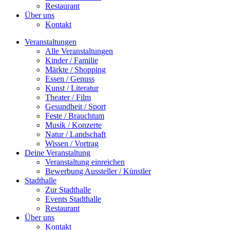
Restaurant
Über uns
Kontakt
Veranstaltungen
Alle Veranstaltungen
Kinder / Familie
Märkte / Shopping
Essen / Genuss
Kunst / Literatur
Theater / Film
Gesundheit / Sport
Feste / Brauchtum
Musik / Konzerte
Natur / Landschaft
Wissen / Vortrag
Deine Veranstaltung
Veranstaltung einreichen
Bewerbung Aussteller / Künstler
Stadthalle
Zur Stadthalle
Events Stadthalle
Restaurant
Über uns
Kontakt