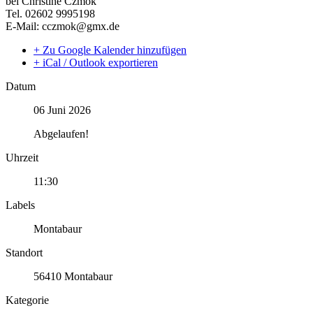
bei Christine Czmok
Tel. 02602 9995198
E-Mail: cczmok@gmx.de
+ Zu Google Kalender hinzufügen
+ iCal / Outlook exportieren
Datum
06 Juni 2026
Abgelaufen!
Uhrzeit
11:30
Labels
Montabaur
Standort
56410 Montabaur
Kategorie