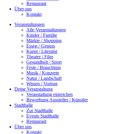
Restaurant
Über uns
Kontakt
Veranstaltungen
Alle Veranstaltungen
Kinder / Familie
Märkte / Shopping
Essen / Genuss
Kunst / Literatur
Theater / Film
Gesundheit / Sport
Feste / Brauchtum
Musik / Konzerte
Natur / Landschaft
Wissen / Vortrag
Deine Veranstaltung
Veranstaltung einreichen
Bewerbung Aussteller / Künstler
Stadthalle
Zur Stadthalle
Events Stadthalle
Restaurant
Über uns
Kontakt