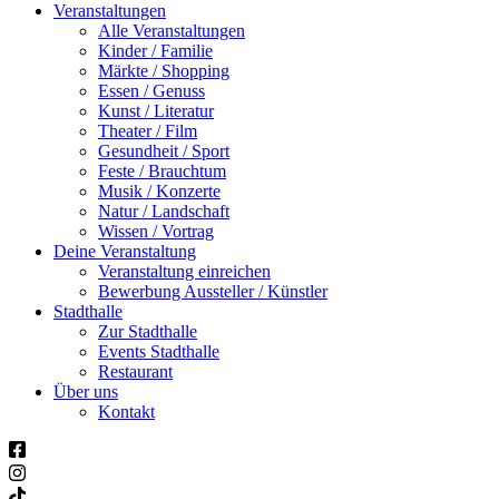
Veranstaltungen
Alle Veranstaltungen
Kinder / Familie
Märkte / Shopping
Essen / Genuss
Kunst / Literatur
Theater / Film
Gesundheit / Sport
Feste / Brauchtum
Musik / Konzerte
Natur / Landschaft
Wissen / Vortrag
Deine Veranstaltung
Veranstaltung einreichen
Bewerbung Aussteller / Künstler
Stadthalle
Zur Stadthalle
Events Stadthalle
Restaurant
Über uns
Kontakt