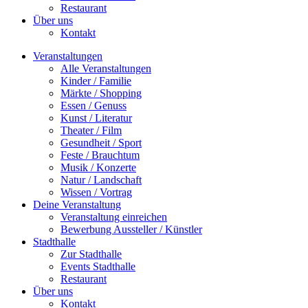
Restaurant
Über uns
Kontakt
Veranstaltungen
Alle Veranstaltungen
Kinder / Familie
Märkte / Shopping
Essen / Genuss
Kunst / Literatur
Theater / Film
Gesundheit / Sport
Feste / Brauchtum
Musik / Konzerte
Natur / Landschaft
Wissen / Vortrag
Deine Veranstaltung
Veranstaltung einreichen
Bewerbung Aussteller / Künstler
Stadthalle
Zur Stadthalle
Events Stadthalle
Restaurant
Über uns
Kontakt