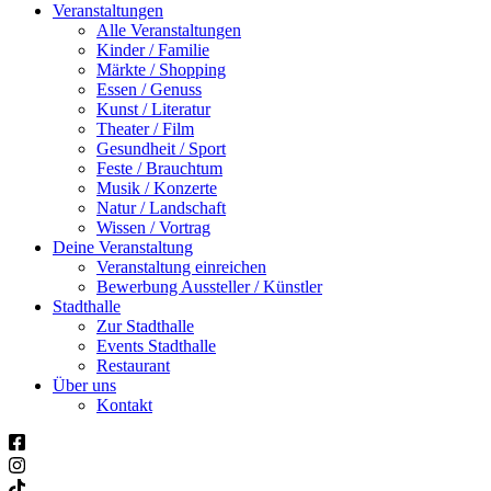
Veranstaltungen
Alle Veranstaltungen
Kinder / Familie
Märkte / Shopping
Essen / Genuss
Kunst / Literatur
Theater / Film
Gesundheit / Sport
Feste / Brauchtum
Musik / Konzerte
Natur / Landschaft
Wissen / Vortrag
Deine Veranstaltung
Veranstaltung einreichen
Bewerbung Aussteller / Künstler
Stadthalle
Zur Stadthalle
Events Stadthalle
Restaurant
Über uns
Kontakt