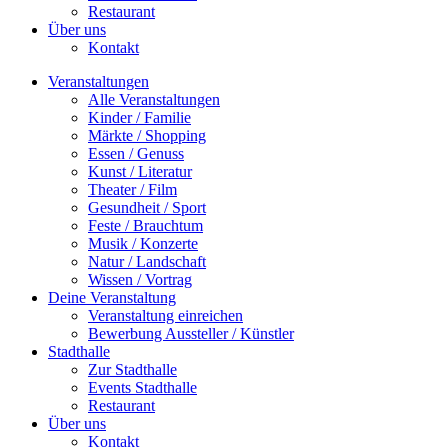
Restaurant
Über uns
Kontakt
Veranstaltungen
Alle Veranstaltungen
Kinder / Familie
Märkte / Shopping
Essen / Genuss
Kunst / Literatur
Theater / Film
Gesundheit / Sport
Feste / Brauchtum
Musik / Konzerte
Natur / Landschaft
Wissen / Vortrag
Deine Veranstaltung
Veranstaltung einreichen
Bewerbung Aussteller / Künstler
Stadthalle
Zur Stadthalle
Events Stadthalle
Restaurant
Über uns
Kontakt