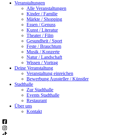
Veranstaltungen
Alle Veranstaltungen
Kinder / Familie
Märkte / Shopping
Essen / Genuss
Kunst / Literatur
Theater / Film
Gesundheit / Sport
Feste / Brauchtum
Musik / Konzerte
Natur / Landschaft
Wissen / Vortrag
Deine Veranstaltung
Veranstaltung einreichen
Bewerbung Aussteller / Künstler
Stadthalle
Zur Stadthalle
Events Stadthalle
Restaurant
Über uns
Kontakt