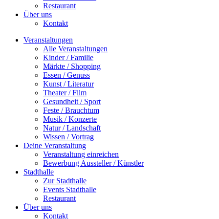
Restaurant
Über uns
Kontakt
Veranstaltungen
Alle Veranstaltungen
Kinder / Familie
Märkte / Shopping
Essen / Genuss
Kunst / Literatur
Theater / Film
Gesundheit / Sport
Feste / Brauchtum
Musik / Konzerte
Natur / Landschaft
Wissen / Vortrag
Deine Veranstaltung
Veranstaltung einreichen
Bewerbung Aussteller / Künstler
Stadthalle
Zur Stadthalle
Events Stadthalle
Restaurant
Über uns
Kontakt