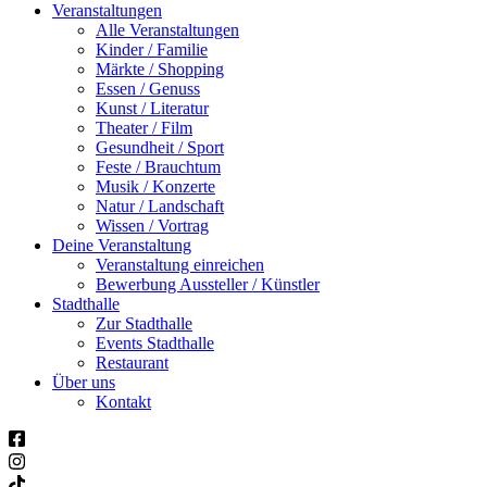
Veranstaltungen
Alle Veranstaltungen
Kinder / Familie
Märkte / Shopping
Essen / Genuss
Kunst / Literatur
Theater / Film
Gesundheit / Sport
Feste / Brauchtum
Musik / Konzerte
Natur / Landschaft
Wissen / Vortrag
Deine Veranstaltung
Veranstaltung einreichen
Bewerbung Aussteller / Künstler
Stadthalle
Zur Stadthalle
Events Stadthalle
Restaurant
Über uns
Kontakt