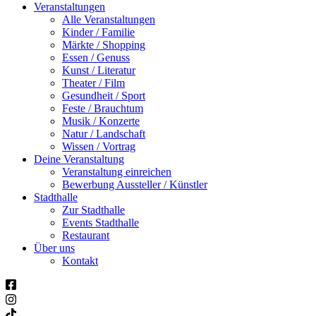
Veranstaltungen
Alle Veranstaltungen
Kinder / Familie
Märkte / Shopping
Essen / Genuss
Kunst / Literatur
Theater / Film
Gesundheit / Sport
Feste / Brauchtum
Musik / Konzerte
Natur / Landschaft
Wissen / Vortrag
Deine Veranstaltung
Veranstaltung einreichen
Bewerbung Aussteller / Künstler
Stadthalle
Zur Stadthalle
Events Stadthalle
Restaurant
Über uns
Kontakt