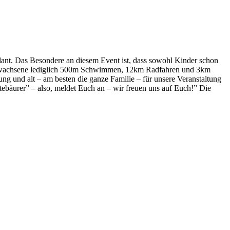
lant. Das Besondere an diesem Event ist, dass sowohl Kinder schon
en Erwachsene lediglich 500m Schwimmen, 12km Radfahren und 3km
ng und alt – am besten die ganze Familie – für unsere Veranstaltung
bäurer” – also, meldet Euch an – wir freuen uns auf Euch!” Die