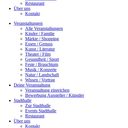
Restaurant
Über uns
Kontakt
Veranstaltungen
Alle Veranstaltungen
Kinder / Familie
Märkte / Shopping
Essen / Genuss
Kunst / Literatur
Theater / Film
Gesundheit / Sport
Feste / Brauchtum
Musik / Konzerte
Natur / Landschaft
Wissen / Vortrag
Deine Veranstaltung
Veranstaltung einreichen
Bewerbung Aussteller / Künstler
Stadthalle
Zur Stadthalle
Events Stadthalle
Restaurant
Über uns
Kontakt