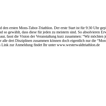
en ersten Mons-Tabor-Triathlon. Der erste Start ist für 9:30 Uhr gep
ind so gewählt, dass diese für jeden zu meistern sind. So absolvier
ur, fasst die Vision der Veranstaltung kurz zusammen: “Wir möchten ju
lle drei Disziplinen zusammen können doch eigentlich nur die “Monte
n Link zur Anmeldung findet Ihr unter www.westerwaldtriathlon.de