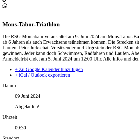
Mons-Tabor-Triathlon
Die RSG Montabaur veranstaltet am 9. Juni 2024 am Mons-Tabor-Bad d
ab 6 Jahren als auch Erwachsene teilnehmen können. Die Strecken s
Laufen. Peter Jurkschat, Vorsitzender und Urgestein der RSG Montaba
gewinnen. Jeder kann doch Schwimmen, Radfahren und Laufen. Aber a
Anmeldefrist endet am 5. Juni 2024 um 12:00 Uhr. Alle Infos und de
+ Zu Google Kalender hinzufügen
+ iCal / Outlook exportieren
Datum
09 Juni 2024
Abgelaufen!
Uhrzeit
09:30
Standort