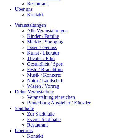
Restaurant
Über uns
Kontakt
Veranstaltungen
Alle Veranstaltungen
Kinder / Familie
Märkte / Shopping
Essen / Genuss
Kunst / Literatur
Theater / Film
Gesundheit / Sport
Feste / Brauchtum
Musik / Konzerte
Natur / Landschaft
Wissen / Vortrag
Deine Veranstaltung
Veranstaltung einreichen
Bewerbung Aussteller / Künstler
Stadthalle
Zur Stadthalle
Events Stadthalle
Restaurant
Über uns
Kontakt