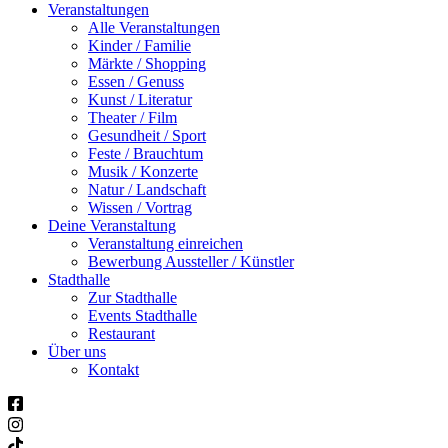
Veranstaltungen
Alle Veranstaltungen
Kinder / Familie
Märkte / Shopping
Essen / Genuss
Kunst / Literatur
Theater / Film
Gesundheit / Sport
Feste / Brauchtum
Musik / Konzerte
Natur / Landschaft
Wissen / Vortrag
Deine Veranstaltung
Veranstaltung einreichen
Bewerbung Aussteller / Künstler
Stadthalle
Zur Stadthalle
Events Stadthalle
Restaurant
Über uns
Kontakt