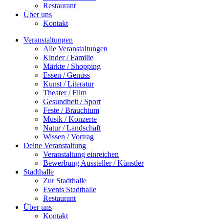
Restaurant
Über uns
Kontakt
Veranstaltungen
Alle Veranstaltungen
Kinder / Familie
Märkte / Shopping
Essen / Genuss
Kunst / Literatur
Theater / Film
Gesundheit / Sport
Feste / Brauchtum
Musik / Konzerte
Natur / Landschaft
Wissen / Vortrag
Deine Veranstaltung
Veranstaltung einreichen
Bewerbung Aussteller / Künstler
Stadthalle
Zur Stadthalle
Events Stadthalle
Restaurant
Über uns
Kontakt