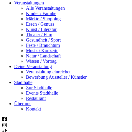
Veranstaltungen
Alle Veranstaltungen
Kinder / Familie
Märkte / Shopping
Essen / Genuss
Kunst / Literatur
Theater / Film
Gesundheit / Sport
Feste / Brauchtum
Musik / Konzerte
Natur / Landschaft
Wissen / Vortrag
Deine Veranstaltung
Veranstaltung einreichen
Bewerbung Aussteller / Künstler
Stadthalle
Zur Stadthalle
Events Stadthalle
Restaurant
Über uns
Kontakt