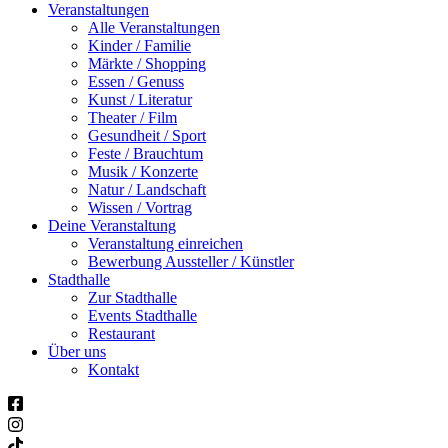
Veranstaltungen
Alle Veranstaltungen
Kinder / Familie
Märkte / Shopping
Essen / Genuss
Kunst / Literatur
Theater / Film
Gesundheit / Sport
Feste / Brauchtum
Musik / Konzerte
Natur / Landschaft
Wissen / Vortrag
Deine Veranstaltung
Veranstaltung einreichen
Bewerbung Aussteller / Künstler
Stadthalle
Zur Stadthalle
Events Stadthalle
Restaurant
Über uns
Kontakt