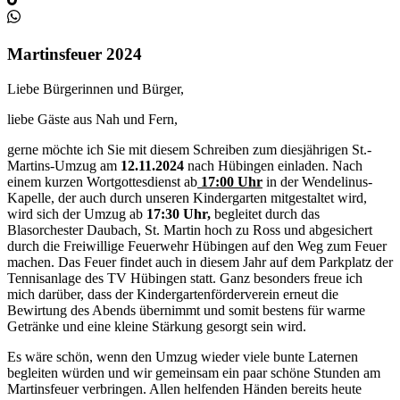
Martinsfeuer 2024
Liebe Bürgerinnen und Bürger,
liebe Gäste aus Nah und Fern,
gerne möchte ich Sie mit diesem Schreiben zum diesjährigen St.-
Martins-Umzug am
12.11.2024
nach Hübingen einladen. Nach
einem kurzen Wortgottesdienst ab
17:00 Uhr
in der Wendelinus-
Kapelle, der auch durch unseren Kindergarten mitgestaltet wird,
wird sich der Umzug ab
17:30 Uhr
,
begleitet durch das
Blasorchester Daubach, St. Martin hoch zu Ross und abgesichert
durch die Freiwillige Feuerwehr Hübingen auf den Weg zum Feuer
machen. Das Feuer findet auch in diesem Jahr auf dem Parkplatz der
Tennisanlage des TV Hübingen statt. Ganz besonders freue ich
mich darüber, dass der Kindergartenförderverein erneut die
Bewirtung des Abends übernimmt und somit bestens für warme
Getränke und eine kleine Stärkung gesorgt sein wird.
Es wäre schön, wenn den Umzug wieder viele bunte Laternen
begleiten würden und wir gemeinsam ein paar schöne Stunden am
Martinsfeuer verbringen. Allen helfenden Händen bereits heute