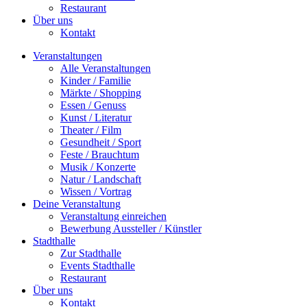
Restaurant
Über uns
Kontakt
Veranstaltungen
Alle Veranstaltungen
Kinder / Familie
Märkte / Shopping
Essen / Genuss
Kunst / Literatur
Theater / Film
Gesundheit / Sport
Feste / Brauchtum
Musik / Konzerte
Natur / Landschaft
Wissen / Vortrag
Deine Veranstaltung
Veranstaltung einreichen
Bewerbung Aussteller / Künstler
Stadthalle
Zur Stadthalle
Events Stadthalle
Restaurant
Über uns
Kontakt