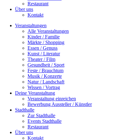
Restaurant
Über uns
Kontakt
Veranstaltungen
Alle Veranstaltungen
Kinder / Familie
Märkte / Shopping
Essen / Genuss
Kunst / Literatur
Theater / Film
Gesundheit / Sport
Feste / Brauchtum
Musik / Konzerte
Natur / Landschaft
Wissen / Vortrag
Deine Veranstaltung
Veranstaltung einreichen
Bewerbung Aussteller / Künstler
Stadthalle
Zur Stadthalle
Events Stadthalle
Restaurant
Über uns
Kontakt