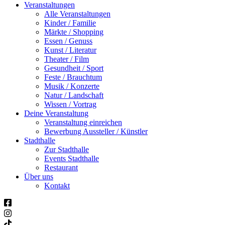
Veranstaltungen
Alle Veranstaltungen
Kinder / Familie
Märkte / Shopping
Essen / Genuss
Kunst / Literatur
Theater / Film
Gesundheit / Sport
Feste / Brauchtum
Musik / Konzerte
Natur / Landschaft
Wissen / Vortrag
Deine Veranstaltung
Veranstaltung einreichen
Bewerbung Aussteller / Künstler
Stadthalle
Zur Stadthalle
Events Stadthalle
Restaurant
Über uns
Kontakt