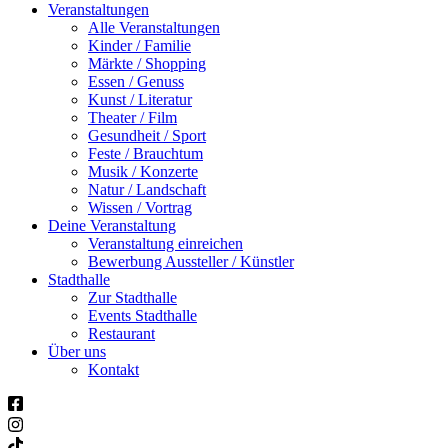
Veranstaltungen
Alle Veranstaltungen
Kinder / Familie
Märkte / Shopping
Essen / Genuss
Kunst / Literatur
Theater / Film
Gesundheit / Sport
Feste / Brauchtum
Musik / Konzerte
Natur / Landschaft
Wissen / Vortrag
Deine Veranstaltung
Veranstaltung einreichen
Bewerbung Aussteller / Künstler
Stadthalle
Zur Stadthalle
Events Stadthalle
Restaurant
Über uns
Kontakt