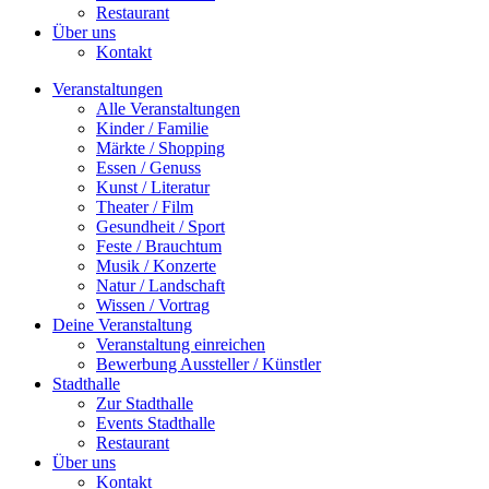
Restaurant
Über uns
Kontakt
Veranstaltungen
Alle Veranstaltungen
Kinder / Familie
Märkte / Shopping
Essen / Genuss
Kunst / Literatur
Theater / Film
Gesundheit / Sport
Feste / Brauchtum
Musik / Konzerte
Natur / Landschaft
Wissen / Vortrag
Deine Veranstaltung
Veranstaltung einreichen
Bewerbung Aussteller / Künstler
Stadthalle
Zur Stadthalle
Events Stadthalle
Restaurant
Über uns
Kontakt